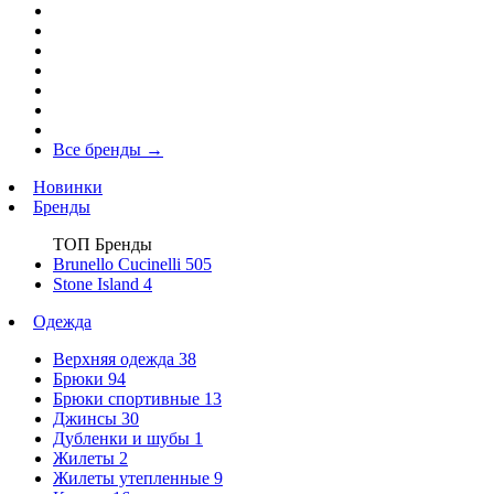
Все бренды
→
Новинки
Бренды
ТОП Бренды
Brunello Cucinelli
505
Stone Island
4
Одежда
Верхняя одежда
38
Брюки
94
Брюки спортивные
13
Джинсы
30
Дубленки и шубы
1
Жилеты
2
Жилеты утепленные
9