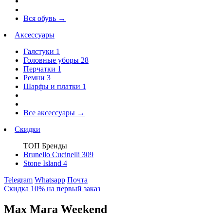
Вся обувь
→
Аксессуары
Галстуки
1
Головные уборы
28
Перчатки
1
Ремни
3
Шарфы и платки
1
Все аксессуары
→
Скидки
ТОП Бренды
Brunello Cucinelli
309
Stone Island
4
Telegram
Whatsapp
Почта
Скидка 10% на первый заказ
Max Mara Weekend