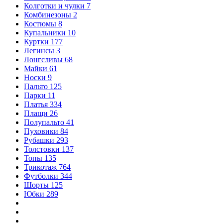
Колготки и чулки
7
Комбинезоны
2
Костюмы
8
Купальники
10
Куртки
177
Легинсы
3
Лонгсливы
68
Майки
61
Носки
9
Пальто
125
Парки
11
Платья
334
Плащи
26
Полупальто
41
Пуховики
84
Рубашки
293
Толстовки
137
Топы
135
Трикотаж
764
Футболки
344
Шорты
125
Юбки
289