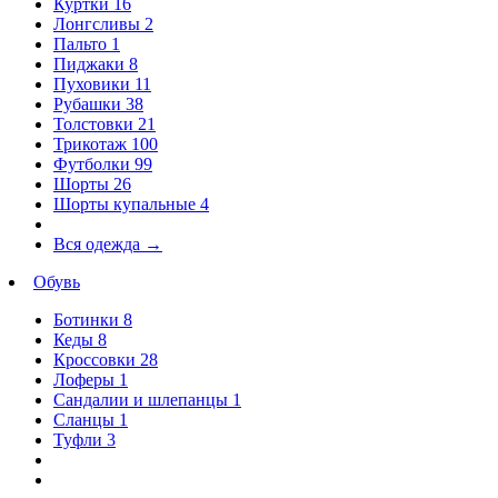
Куртки
16
Лонгсливы
2
Пальто
1
Пиджаки
8
Пуховики
11
Рубашки
38
Толстовки
21
Трикотаж
100
Футболки
99
Шорты
26
Шорты купальные
4
Вся одежда
→
Обувь
Ботинки
8
Кеды
8
Кроссовки
28
Лоферы
1
Сандалии и шлепанцы
1
Сланцы
1
Туфли
3