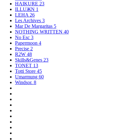
HAIKURE
23
ILLUЖN
1
LEHA
26
Les Archives
3
Mar De Margaritas
5
NOTHING WRITTEN
40
No Esc
3
Papermoon
4
Precise
2
R2W
48
Skills&Genes
23
TONET
13
Totti Store
45
Umarmung
60
Windsor.
8