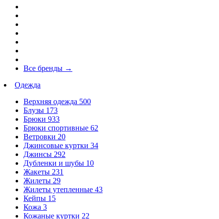
Все бренды
→
Одежда
Верхняя одежда
500
Блузы
173
Брюки
933
Брюки спортивные
62
Ветровки
20
Джинсовые куртки
34
Джинсы
292
Дубленки и шубы
10
Жакеты
231
Жилеты
29
Жилеты утепленные
43
Кейпы
15
Кожа
3
Кожаные куртки
22