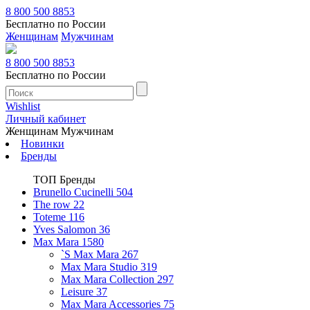
8 800 500 8853
Бесплатно по России
Женщинам
Мужчинам
8 800 500 8853
Бесплатно по России
Wishlist
Личный кабинет
Женщинам
Мужчинам
Новинки
Бренды
ТОП Бренды
Brunello Cucinelli
504
The row
22
Toteme
116
Yves Salomon
36
Max Mara
1580
`S Max Mara
267
Max Mara Studio
319
Max Mara Collection
297
Leisure
37
Max Mara Accessories
75