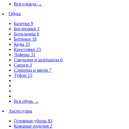
Вся одежда
→
Обувь
Балетки
9
Босоножки
3
Ботильоны
6
Ботинки
18
Кеды
33
Кроссовки
23
Лоферы
31
Сандалии и шлепанцы
6
Сапоги
3
Слиперы и мюли
7
Туфли
15
Вся обувь
→
Аксессуары
Головные уборы
83
Кожаные изделия
2