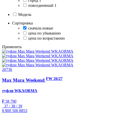
город
1
повседневный
1
Модель
Сортировка
сначала новые
цена по убыванию
цена по возрастанию
Применить
20736
FW 26/27
Max Mara Weekend
туфли
WKAORMA
₽ 58 790
37 / 38 / 39
8 800 500 8853