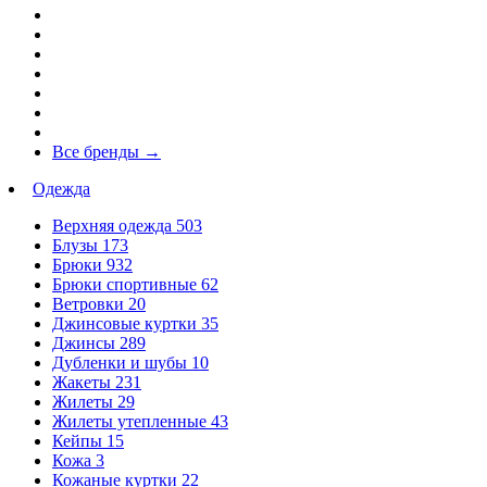
Все бренды
→
Одежда
Верхняя одежда
503
Блузы
173
Брюки
932
Брюки спортивные
62
Ветровки
20
Джинсовые куртки
35
Джинсы
289
Дубленки и шубы
10
Жакеты
231
Жилеты
29
Жилеты утепленные
43
Кейпы
15
Кожа
3
Кожаные куртки
22