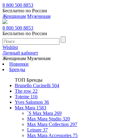
8 800 500 8853
Бесплатно по России
Женщинам
Мужчинам
8 800 500 8853
Бесплатно по России
Wishlist
Личный кабинет
Женщинам
Мужчинам
Новинки
Бренды
ТОП Бренды
Brunello Cucinelli
504
The row
22
Toteme
116
Yves Salomon
36
Max Mara
1583
`S Max Mara
269
Max Mara Studio
320
Max Mara Collection
297
Leisure
37
Max Mara Accessories
75