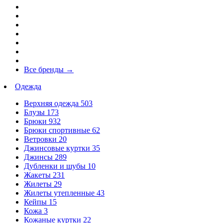
Все бренды
→
Одежда
Верхняя одежда
503
Блузы
173
Брюки
932
Брюки спортивные
62
Ветровки
20
Джинсовые куртки
35
Джинсы
289
Дубленки и шубы
10
Жакеты
231
Жилеты
29
Жилеты утепленные
43
Кейпы
15
Кожа
3
Кожаные куртки
22