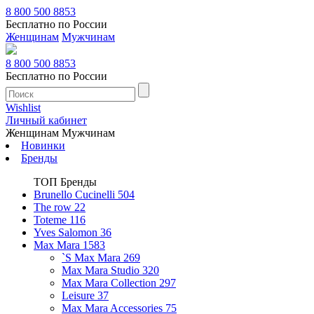
8 800 500 8853
Бесплатно по России
Женщинам
Мужчинам
8 800 500 8853
Бесплатно по России
Wishlist
Личный кабинет
Женщинам
Мужчинам
Новинки
Бренды
ТОП Бренды
Brunello Cucinelli
504
The row
22
Toteme
116
Yves Salomon
36
Max Mara
1583
`S Max Mara
269
Max Mara Studio
320
Max Mara Collection
297
Leisure
37
Max Mara Accessories
75