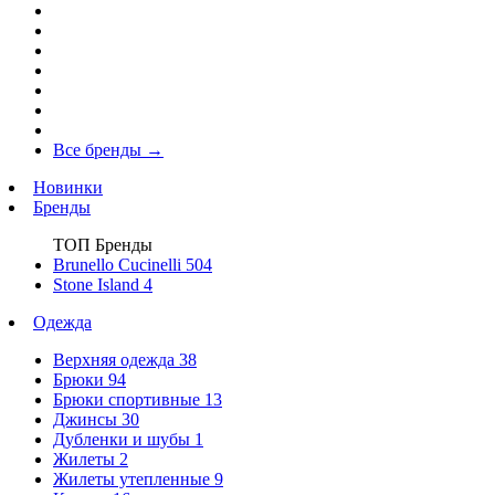
Все бренды
→
Новинки
Бренды
ТОП Бренды
Brunello Cucinelli
504
Stone Island
4
Одежда
Верхняя одежда
38
Брюки
94
Брюки спортивные
13
Джинсы
30
Дубленки и шубы
1
Жилеты
2
Жилеты утепленные
9