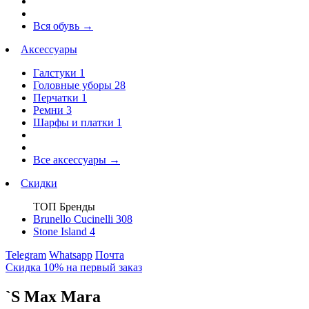
Вся обувь
→
Аксессуары
Галстуки
1
Головные уборы
28
Перчатки
1
Ремни
3
Шарфы и платки
1
Все аксессуары
→
Скидки
ТОП Бренды
Brunello Cucinelli
308
Stone Island
4
Telegram
Whatsapp
Почта
Скидка 10% на первый заказ
`S Max Mara