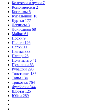
Колготки и чулки
7
Комбинезоны
2
Костюмы
8
Купальники
10
Куртки
177
Легинсы
3
Лонгсливы
68
Майки
61
Носки
9
Пальто
126
Парки
11
Платья
333
Плащи
26
Полупальто
41
Пуховики
83
Рубашки
293
Толстовки
137
Топы
134
Трикотаж
764
Футболки
344
Шорты
125
Юбки
289