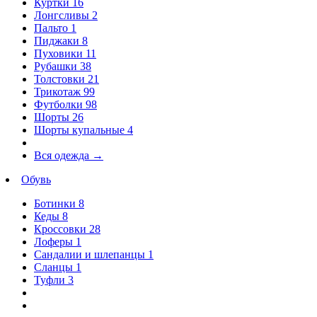
Куртки
16
Лонгсливы
2
Пальто
1
Пиджаки
8
Пуховики
11
Рубашки
38
Толстовки
21
Трикотаж
99
Футболки
98
Шорты
26
Шорты купальные
4
Вся одежда
→
Обувь
Ботинки
8
Кеды
8
Кроссовки
28
Лоферы
1
Сандалии и шлепанцы
1
Сланцы
1
Туфли
3