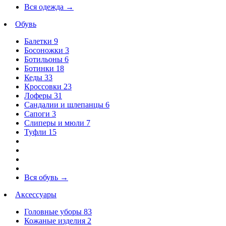
Вся одежда
→
Обувь
Балетки
9
Босоножки
3
Ботильоны
6
Ботинки
18
Кеды
33
Кроссовки
23
Лоферы
31
Сандалии и шлепанцы
6
Сапоги
3
Слиперы и мюли
7
Туфли
15
Вся обувь
→
Аксессуары
Головные уборы
83
Кожаные изделия
2