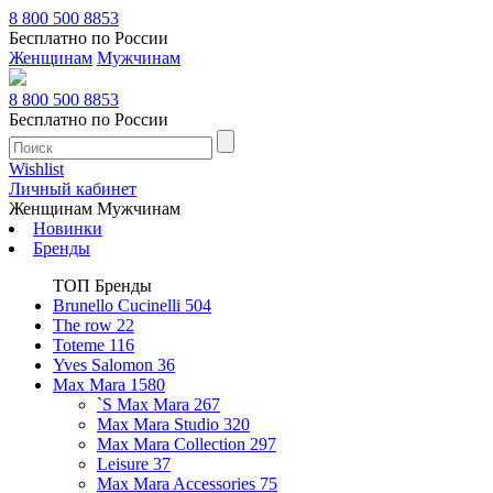
8 800 500 8853
Бесплатно по России
Женщинам
Мужчинам
8 800 500 8853
Бесплатно по России
Wishlist
Личный кабинет
Женщинам
Мужчинам
Новинки
Бренды
ТОП Бренды
Brunello Cucinelli
504
The row
22
Toteme
116
Yves Salomon
36
Max Mara
1580
`S Max Mara
267
Max Mara Studio
320
Max Mara Collection
297
Leisure
37
Max Mara Accessories
75