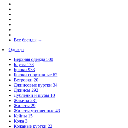
Все бренды
→
Одежда
Верхняя одежда
500
Блузы
173
Брюки
933
Брюки спортивные
62
Ветровки
20
Джинсовые куртки
34
Джинсы
292
Дубленки и шубы
10
Жакеты
231
Жилеты
29
Жилеты утепленные
43
Кейпы
15
Кожа
3
Кожаные куртки
22