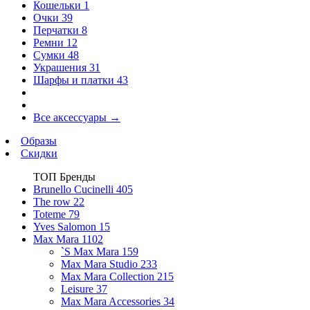
Кошельки
1
Очки
39
Перчатки
8
Ремни
12
Сумки
48
Украшения
31
Шарфы и платки
43
Все аксессуары
→
Образы
Скидки
ТОП Бренды
Brunello Cucinelli
405
The row
22
Toteme
79
Yves Salomon
15
Max Mara
1102
`S Max Mara
159
Max Mara Studio
233
Max Mara Collection
215
Leisure
37
Max Mara Accessories
34