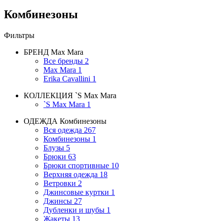
Комбинезоны
Фильтры
БРЕНД
Max Mara
Все бренды
2
Max Mara
1
Erika Cavallini
1
КОЛЛЕКЦИЯ
`S Max Mara
`S Max Mara
1
ОДЕЖДА
Комбинезоны
Вся одежда
267
Комбинезоны
1
Блузы
5
Брюки
63
Брюки спортивные
10
Верхняя одежда
18
Ветровки
2
Джинсовые куртки
1
Джинсы
27
Дубленки и шубы
1
Жакеты
13