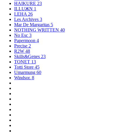
HAIKURE
23
ILLUЖN
1
LEHA
26
Les Archives
3
Mar De Margaritas
5
NOTHING WRITTEN
40
No Esc
3
Papermoon
4
Precise
2
R2W
48
Skills&Genes
23
TONET
13
Totti Store
45
Umarmung
60
Windsor.
8