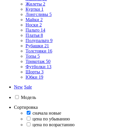
Жилеты
2
Куртки
1
Лонгсливы
5
Майки
2
Носки
2
Пальто
14
Платья
8
Полупальто
9
Рубашки
21
Толстовки
16
Топы
5
Трикотаж
50
Футболки
13
Шорты
3
Юбки
19
New
Sale
Модель
Сортировка
сначала новые
цена по убыванию
цена по возрастанию