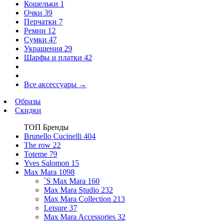
Кошельки
1
Очки
39
Перчатки
7
Ремни
12
Сумки
47
Украшения
29
Шарфы и платки
42
Все аксессуары
→
Образы
Скидки
ТОП Бренды
Brunello Cucinelli
404
The row
22
Toteme
79
Yves Salomon
15
Max Mara
1098
`S Max Mara
160
Max Mara Studio
232
Max Mara Collection
213
Leisure
37
Max Mara Accessories
32