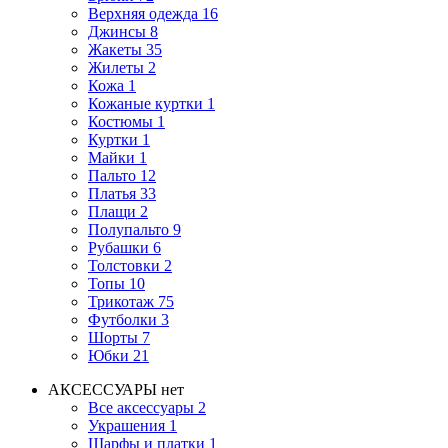
Верхняя одежда
16
Джинсы
8
Жакеты
35
Жилеты
2
Кожа
1
Кожаные куртки
1
Костюмы
1
Куртки
1
Майки
1
Пальто
12
Платья
33
Плащи
2
Полупальто
9
Рубашки
6
Толстовки
2
Топы
10
Трикотаж
75
Футболки
3
Шорты
7
Юбки
21
АКСЕССУАРЫ
нет
Все аксессуары
2
Украшения
1
Шарфы и платки
1