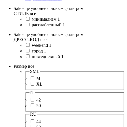
Sale еще удобнее с новым фильтром
СТИЛЬ
все
минимализм
1
расслабленный
1
Sale еще удобнее с новым фильтром
ДРЕСС-КОД
все
weekend
1
город
1
повседневный
1
Размер
все
SML
M
XL
IT
42
50
RU
44