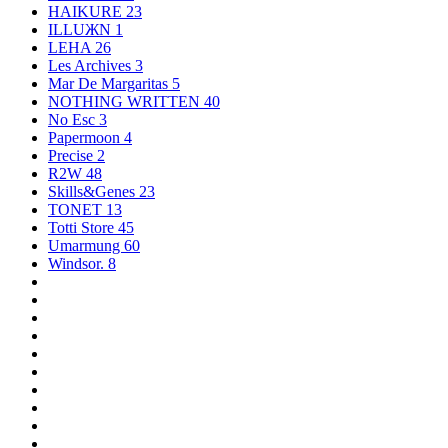
HAIKURE
23
ILLUЖN
1
LEHA
26
Les Archives
3
Mar De Margaritas
5
NOTHING WRITTEN
40
No Esc
3
Papermoon
4
Precise
2
R2W
48
Skills&Genes
23
TONET
13
Totti Store
45
Umarmung
60
Windsor.
8