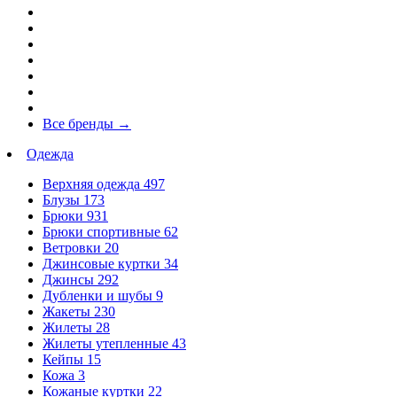
Все бренды
→
Одежда
Верхняя одежда
497
Блузы
173
Брюки
931
Брюки спортивные
62
Ветровки
20
Джинсовые куртки
34
Джинсы
292
Дубленки и шубы
9
Жакеты
230
Жилеты
28
Жилеты утепленные
43
Кейпы
15
Кожа
3
Кожаные куртки
22