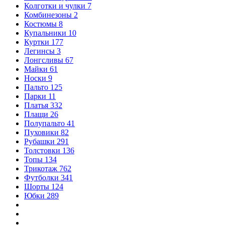
Колготки и чулки
7
Комбинезоны
2
Костюмы
8
Купальники
10
Куртки
177
Легинсы
3
Лонгсливы
67
Майки
61
Носки
9
Пальто
125
Парки
11
Платья
332
Плащи
26
Полупальто
41
Пуховики
82
Рубашки
291
Толстовки
136
Топы
134
Трикотаж
762
Футболки
341
Шорты
124
Юбки
289