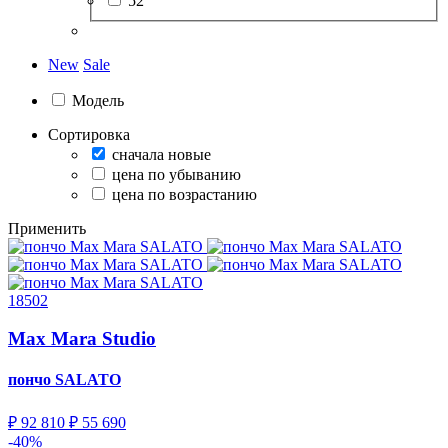
52
New
Sale
Модель
Сортировка
сначала новые
цена по убыванию
цена по возрастанию
Применить
18502
Max Mara Studio
пончо
SALATO
₽ 92 810
₽ 55 690
-40%