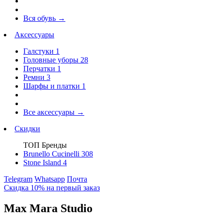
Вся обувь
→
Аксессуары
Галстуки
1
Головные уборы
28
Перчатки
1
Ремни
3
Шарфы и платки
1
Все аксессуары
→
Скидки
ТОП Бренды
Brunello Cucinelli
308
Stone Island
4
Telegram
Whatsapp
Почта
Скидка 10% на первый заказ
Max Mara Studio