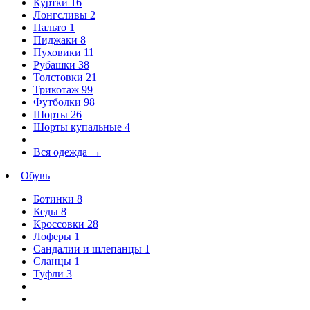
Куртки
16
Лонгсливы
2
Пальто
1
Пиджаки
8
Пуховики
11
Рубашки
38
Толстовки
21
Трикотаж
99
Футболки
98
Шорты
26
Шорты купальные
4
Вся одежда
→
Обувь
Ботинки
8
Кеды
8
Кроссовки
28
Лоферы
1
Сандалии и шлепанцы
1
Сланцы
1
Туфли
3