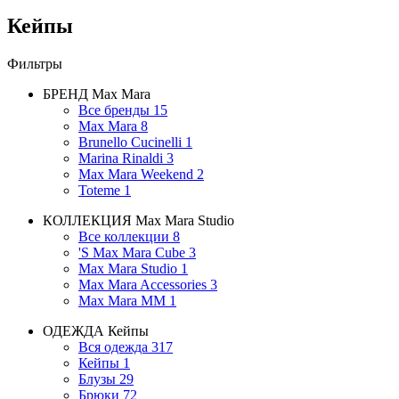
Кейпы
Фильтры
БРЕНД
Max Mara
Все бренды
15
Max Mara
8
Brunello Cucinelli
1
Marina Rinaldi
3
Max Mara Weekend
2
Toteme
1
КОЛЛЕКЦИЯ
Max Mara Studio
Все коллекции
8
'S Max Mara Cube
3
Max Mara Studio
1
Max Mara Accessories
3
Max Mara MM
1
ОДЕЖДА
Кейпы
Вся одежда
317
Кейпы
1
Блузы
29
Брюки
72