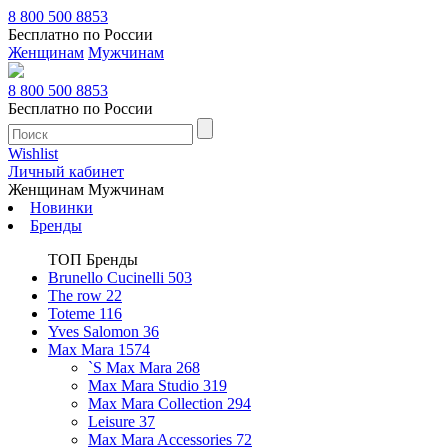
8 800 500 8853
Бесплатно по России
Женщинам
Мужчинам
8 800 500 8853
Бесплатно по России
Wishlist
Личный кабинет
Женщинам
Мужчинам
Новинки
Бренды
ТОП Бренды
Brunello Cucinelli
503
The row
22
Toteme
116
Yves Salomon
36
Max Mara
1574
`S Max Mara
268
Max Mara Studio
319
Max Mara Collection
294
Leisure
37
Max Mara Accessories
72