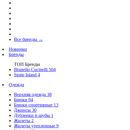
Все бренды
→
Новинки
Бренды
ТОП Бренды
Brunello Cucinelli
504
Stone Island
4
Одежда
Верхняя одежда
38
Брюки
94
Брюки спортивные
13
Джинсы
30
Дубленки и шубы
1
Жилеты
2
Жилеты утепленные
9