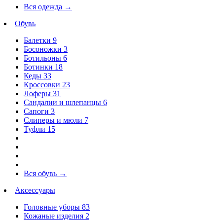
Вся одежда
→
Обувь
Балетки
9
Босоножки
3
Ботильоны
6
Ботинки
18
Кеды
33
Кроссовки
23
Лоферы
31
Сандалии и шлепанцы
6
Сапоги
3
Слиперы и мюли
7
Туфли
15
Вся обувь
→
Аксессуары
Головные уборы
83
Кожаные изделия
2