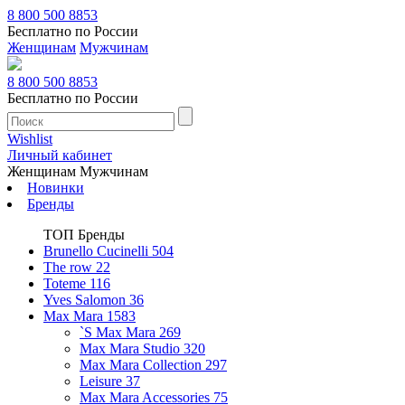
8 800 500 8853
Бесплатно по России
Женщинам
Мужчинам
8 800 500 8853
Бесплатно по России
Wishlist
Личный кабинет
Женщинам
Мужчинам
Новинки
Бренды
ТОП Бренды
Brunello Cucinelli
504
The row
22
Toteme
116
Yves Salomon
36
Max Mara
1583
`S Max Mara
269
Max Mara Studio
320
Max Mara Collection
297
Leisure
37
Max Mara Accessories
75