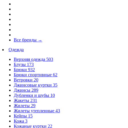
Все бренды
→
Одежда
Верхняя одежда
503
Блузы
173
Брюки
932
Брюки спортивные
62
Ветровки
20
Джинсовые куртки
35
Джинсы
289
Дубленки и шубы
10
Жакеты
231
Жилеты
29
Жилеты утепленные
43
Кейпы
15
Кожа
3
Кожаные куртки
22