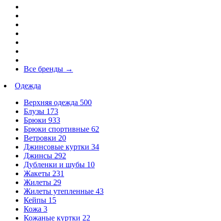
Все бренды
→
Одежда
Верхняя одежда
500
Блузы
173
Брюки
933
Брюки спортивные
62
Ветровки
20
Джинсовые куртки
34
Джинсы
292
Дубленки и шубы
10
Жакеты
231
Жилеты
29
Жилеты утепленные
43
Кейпы
15
Кожа
3
Кожаные куртки
22