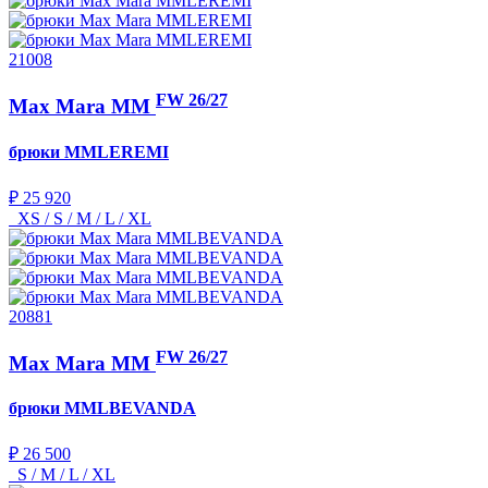
21008
FW 26/27
Max Mara MM
брюки
MMLEREMI
₽ 25 920
XS / S / M / L / XL
20881
FW 26/27
Max Mara MM
брюки
MMLBEVANDA
₽ 26 500
S / M / L / XL