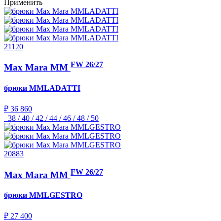
Применить
21120
FW 26/27
Max Mara MM
брюки
MMLADATTI
₽ 36 860
38 / 40 / 42 / 44 / 46 / 48 / 50
20883
FW 26/27
Max Mara MM
брюки
MMLGESTRO
₽ 27 400