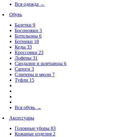
Вся одежда
→
Обувь
Балетки
9
Босоножки
3
Ботильоны
6
Ботинки
18
Кеды
33
Кроссовки
23
Лоферы
31
Сандалии и шлепанцы
6
Сапоги
3
Слиперы и мюли
7
Туфли
15
Вся обувь
→
Аксессуары
Головные уборы
83
Кожаные изделия
2