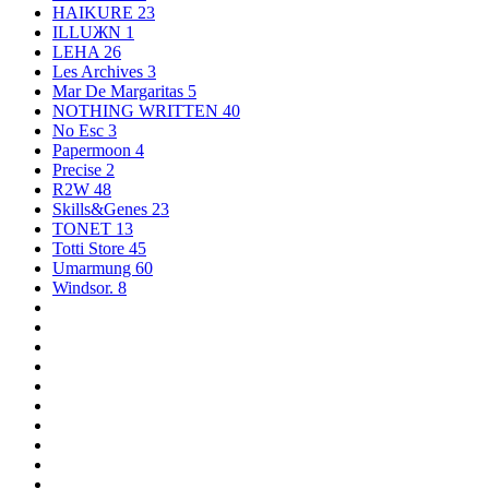
HAIKURE
23
ILLUЖN
1
LEHA
26
Les Archives
3
Mar De Margaritas
5
NOTHING WRITTEN
40
No Esc
3
Papermoon
4
Precise
2
R2W
48
Skills&Genes
23
TONET
13
Totti Store
45
Umarmung
60
Windsor.
8