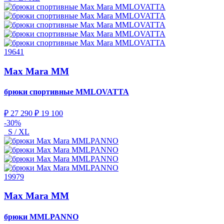
19641
Max Mara MM
брюки спортивные
MMLOVATTA
₽ 27 290
₽ 19 100
-30%
S / XL
19979
Max Mara MM
брюки
MMLPANNO