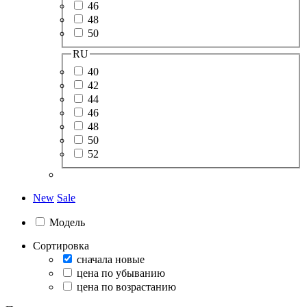
46
48
50
RU
40
42
44
46
48
50
52
New
Sale
Модель
Сортировка
сначала новые
цена по убыванию
цена по возрастанию