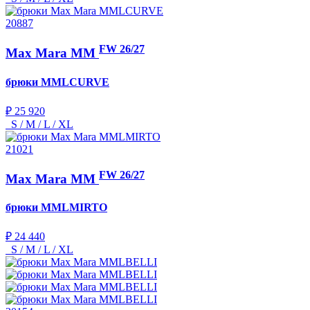
20887
FW 26/27
Max Mara MM
брюки
MMLCURVE
₽ 25 920
S / M / L / XL
21021
FW 26/27
Max Mara MM
брюки
MMLMIRTO
₽ 24 440
S / M / L / XL