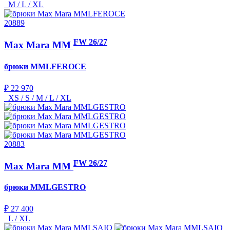
M / L / XL
20889
FW 26/27
Max Mara MM
брюки
MMLFEROCE
₽ 22 970
XS / S / M / L / XL
20883
FW 26/27
Max Mara MM
брюки
MMLGESTRO
₽ 27 400
L / XL