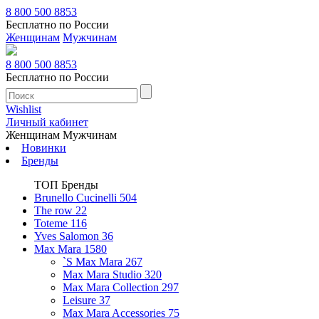
8 800 500 8853
Бесплатно по России
Женщинам
Мужчинам
8 800 500 8853
Бесплатно по России
Wishlist
Личный кабинет
Женщинам
Мужчинам
Новинки
Бренды
ТОП Бренды
Brunello Cucinelli
504
The row
22
Toteme
116
Yves Salomon
36
Max Mara
1580
`S Max Mara
267
Max Mara Studio
320
Max Mara Collection
297
Leisure
37
Max Mara Accessories
75