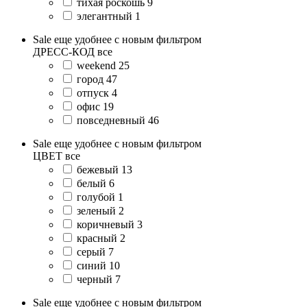
тихая роскошь
9
элегантный
1
Sale еще удобнее с новым фильтром
ДРЕСС-КОД
все
weekend
25
город
47
отпуск
4
офис
19
повседневный
46
Sale еще удобнее с новым фильтром
ЦВЕТ
все
бежевый
13
белый
6
голубой
1
зеленый
2
коричневый
3
красный
2
серый
7
синий
10
черный
7
Sale еще удобнее с новым фильтром