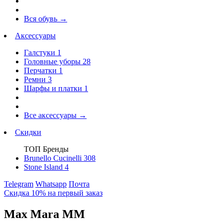
Вся обувь
→
Аксессуары
Галстуки
1
Головные уборы
28
Перчатки
1
Ремни
3
Шарфы и платки
1
Все аксессуары
→
Скидки
ТОП Бренды
Brunello Cucinelli
308
Stone Island
4
Telegram
Whatsapp
Почта
Скидка 10% на первый заказ
Max Mara MM