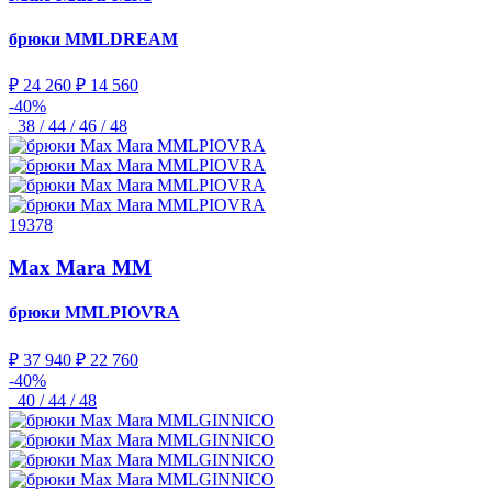
брюки
MMLDREAM
₽ 24 260
₽ 14 560
-40%
38 / 44 / 46 / 48
19378
Max Mara MM
брюки
MMLPIOVRA
₽ 37 940
₽ 22 760
-40%
40 / 44 / 48