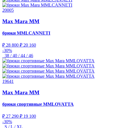
20005
Max Mara MM
брюки
MMLCANNETI
₽ 28 800
₽ 20 160
-30%
38 / 40 / 44 / 46
19641
Max Mara MM
брюки спортивные
MMLOVATTA
₽ 27 290
₽ 19 100
-30%
S / L / XL