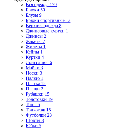
Вся одежда
179
Брюки
50
Блузы
9
Брюки спортивные
13
Верхняя одежда
8
Джинсовые куртки
1
Джинсы
2
Жакеты
7
Жилеты
1
Кейпы
1
Куртки
4
Лонгсливы
6
Майки
3
Носки
3
Пальто
1
Платья
12
Плащи
2
Рубашки
15
Толстовки
19
Топы
5
Трикотаж
15
Футболки
23
Шорты
3
Юбки
5