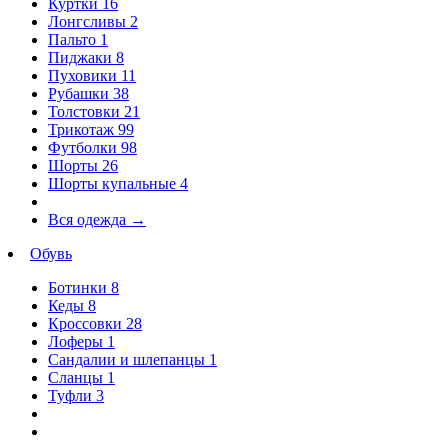
Куртки
16
Лонгсливы
2
Пальто
1
Пиджаки
8
Пуховики
11
Рубашки
38
Толстовки
21
Трикотаж
99
Футболки
98
Шорты
26
Шорты купальные
4
Вся одежда
→
Обувь
Ботинки
8
Кеды
8
Кроссовки
28
Лоферы
1
Сандалии и шлепанцы
1
Сланцы
1
Туфли
3