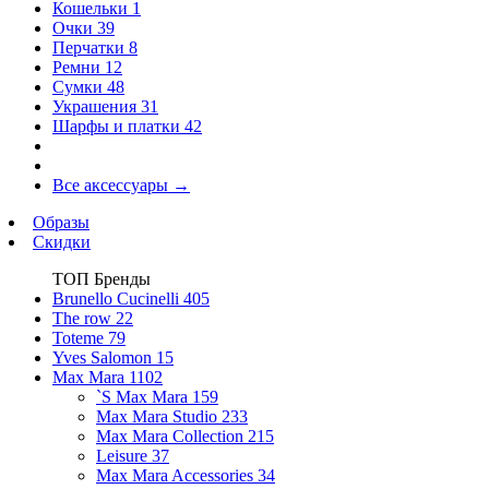
Кошельки
1
Очки
39
Перчатки
8
Ремни
12
Сумки
48
Украшения
31
Шарфы и платки
42
Все аксессуары
→
Образы
Скидки
ТОП Бренды
Brunello Cucinelli
405
The row
22
Toteme
79
Yves Salomon
15
Max Mara
1102
`S Max Mara
159
Max Mara Studio
233
Max Mara Collection
215
Leisure
37
Max Mara Accessories
34