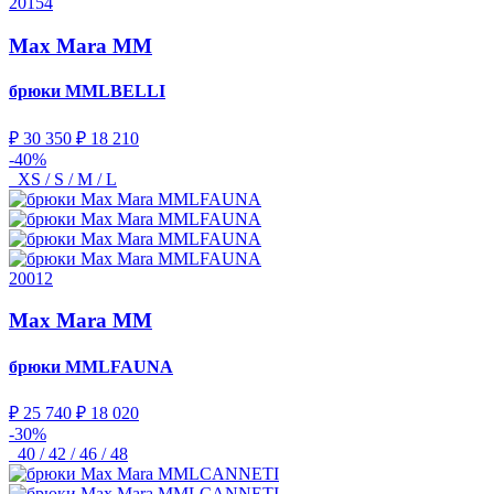
20154
Max Mara MM
брюки
MMLBELLI
₽ 30 350
₽ 18 210
-40%
XS / S / M / L
20012
Max Mara MM
брюки
MMLFAUNA
₽ 25 740
₽ 18 020
-30%
40 / 42 / 46 / 48