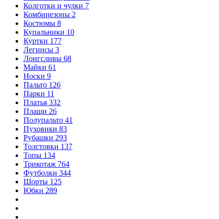
Колготки и чулки
7
Комбинезоны
2
Костюмы
8
Купальники
10
Куртки
177
Легинсы
3
Лонгсливы
68
Майки
61
Носки
9
Пальто
126
Парки
11
Платья
332
Плащи
26
Полупальто
41
Пуховики
83
Рубашки
293
Толстовки
137
Топы
134
Трикотаж
764
Футболки
344
Шорты
125
Юбки
289