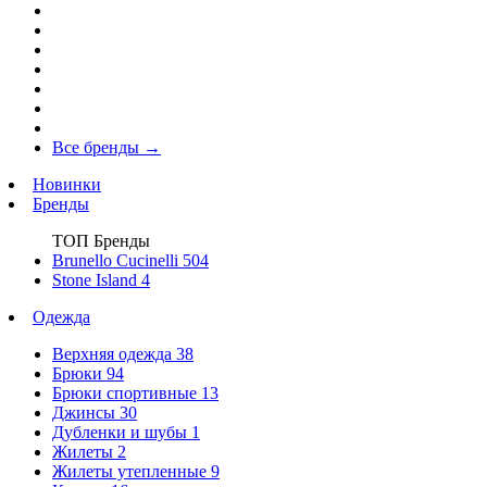
Все бренды
→
Новинки
Бренды
ТОП Бренды
Brunello Cucinelli
504
Stone Island
4
Одежда
Верхняя одежда
38
Брюки
94
Брюки спортивные
13
Джинсы
30
Дубленки и шубы
1
Жилеты
2
Жилеты утепленные
9