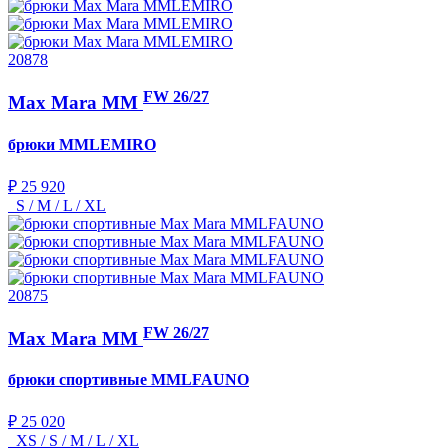
20878
FW 26/27
Max Mara MM
брюки
MMLEMIRO
₽ 25 920
S / M / L / XL
20875
FW 26/27
Max Mara MM
брюки спортивные
MMLFAUNO
₽ 25 020
XS / S / M / L / XL