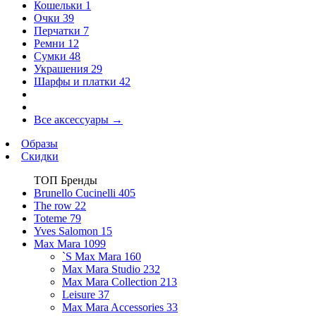
Кошельки
1
Очки
39
Перчатки
7
Ремни
12
Сумки
48
Украшения
29
Шарфы и платки
42
Все аксессуары
→
Образы
Скидки
ТОП Бренды
Brunello Cucinelli
405
The row
22
Toteme
79
Yves Salomon
15
Max Mara
1099
`S Max Mara
160
Max Mara Studio
232
Max Mara Collection
213
Leisure
37
Max Mara Accessories
33