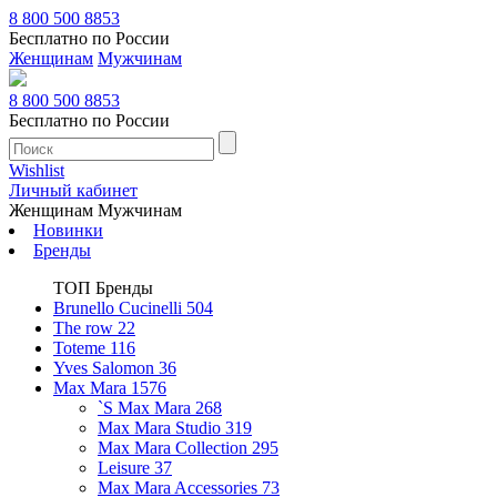
8 800 500 8853
Бесплатно по России
Женщинам
Мужчинам
8 800 500 8853
Бесплатно по России
Wishlist
Личный кабинет
Женщинам
Мужчинам
Новинки
Бренды
ТОП Бренды
Brunello Cucinelli
504
The row
22
Toteme
116
Yves Salomon
36
Max Mara
1576
`S Max Mara
268
Max Mara Studio
319
Max Mara Collection
295
Leisure
37
Max Mara Accessories
73