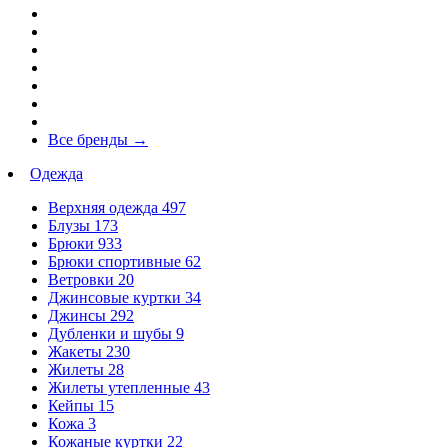
Все бренды
→
Одежда
Верхняя одежда
497
Блузы
173
Брюки
933
Брюки спортивные
62
Ветровки
20
Джинсовые куртки
34
Джинсы
292
Дубленки и шубы
9
Жакеты
230
Жилеты
28
Жилеты утепленные
43
Кейпы
15
Кожа
3
Кожаные куртки
22