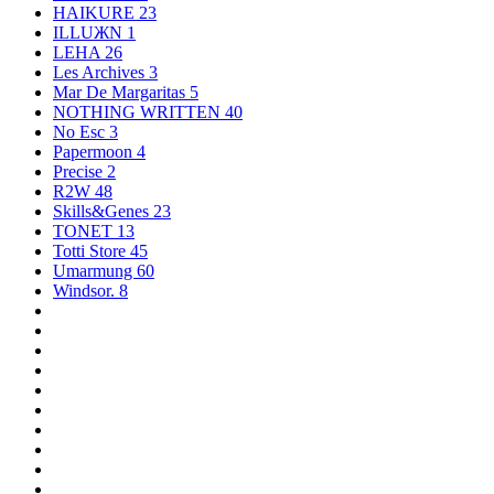
HAIKURE
23
ILLUЖN
1
LEHA
26
Les Archives
3
Mar De Margaritas
5
NOTHING WRITTEN
40
No Esc
3
Papermoon
4
Precise
2
R2W
48
Skills&Genes
23
TONET
13
Totti Store
45
Umarmung
60
Windsor.
8