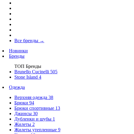
Все бренды
→
Новинки
Бренды
ТОП Бренды
Brunello Cucinelli
505
Stone Island
4
Одежда
Верхняя одежда
38
Брюки
94
Брюки спортивные
13
Джинсы
30
Дубленки и шубы
1
Жилеты
2
Жилеты утепленные
9