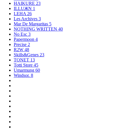
HAIKURE
23
ILLUЖN
1
LEHA
26
Les Archives
3
Mar De Margaritas
5
NOTHING WRITTEN
40
No Esc
3
Papermoon
4
Precise
2
R2W
48
Skills&Genes
23
TONET
13
Totti Store
45
Umarmung
60
Windsor.
8