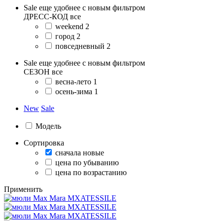
Sale еще удобнее с новым фильтром
ДРЕСС-КОД
все
weekend
2
город
2
повседневный
2
Sale еще удобнее с новым фильтром
СЕЗОН
все
весна-лето
1
осень-зима
1
New
Sale
Модель
Сортировка
сначала новые
цена по убыванию
цена по возрастанию
Применить