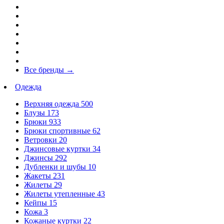
Все бренды
→
Одежда
Верхняя одежда
500
Блузы
173
Брюки
933
Брюки спортивные
62
Ветровки
20
Джинсовые куртки
34
Джинсы
292
Дубленки и шубы
10
Жакеты
231
Жилеты
29
Жилеты утепленные
43
Кейпы
15
Кожа
3
Кожаные куртки
22