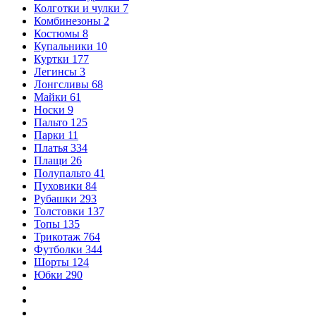
Колготки и чулки
7
Комбинезоны
2
Костюмы
8
Купальники
10
Куртки
177
Легинсы
3
Лонгсливы
68
Майки
61
Носки
9
Пальто
125
Парки
11
Платья
334
Плащи
26
Полупальто
41
Пуховики
84
Рубашки
293
Толстовки
137
Топы
135
Трикотаж
764
Футболки
344
Шорты
124
Юбки
290