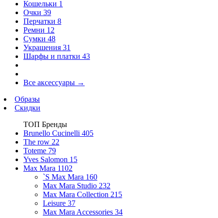
Кошельки
1
Очки
39
Перчатки
8
Ремни
12
Сумки
48
Украшения
31
Шарфы и платки
43
Все аксессуары
→
Образы
Скидки
ТОП Бренды
Brunello Cucinelli
405
The row
22
Toteme
79
Yves Salomon
15
Max Mara
1102
`S Max Mara
160
Max Mara Studio
232
Max Mara Collection
215
Leisure
37
Max Mara Accessories
34