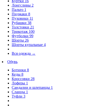
Куртки
16
Лонгсливы
2
Пальто
1
Пиджаки
8
Пуховики
11
Рубашки
38
Толстовки
21
Трикотаж
100
Футболки
99
Шорты
26
Шорты купальные
4
Вся одежда
→
Обувь
Ботинки
8
Кеды
8
Кроссовки
28
Лоферы
1
Сандалии и шлепанцы
1
Сланцы
1
Туфли
3