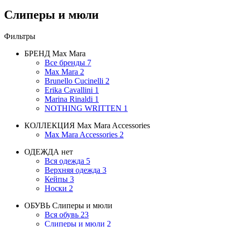
Слиперы и мюли
Фильтры
БРЕНД
Max Mara
Все бренды
7
Max Mara
2
Brunello Cucinelli
2
Erika Cavallini
1
Marina Rinaldi
1
NOTHING WRITTEN
1
КОЛЛЕКЦИЯ
Max Mara Accessories
Max Mara Accessories
2
ОДЕЖДА
нет
Вся одежда
5
Верхняя одежда
3
Кейпы
3
Носки
2
ОБУВЬ
Слиперы и мюли
Вся обувь
23
Слиперы и мюли
2