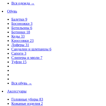
Вся одежда
→
Обувь
Балетки
9
Босоножки
3
Ботильоны
6
Ботинки
18
Кеды
33
Кроссовки
23
Лоферы
31
Сандалии и шлепанцы
6
Сапоги
3
Слиперы и мюли
7
Туфли
15
Вся обувь
→
Аксессуары
Головные уборы
83
Кожаные изделия
2