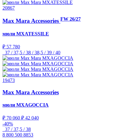
20867
FW 26/27
Max Mara Accessories
мюли
MXATESSILE
₽ 57 780
37 / 37,5 / 38 / 38,5 / 39 / 40
19473
Max Mara Accessories
мюли
MXAGOCCIA
₽ 70 060
₽ 42 040
-40%
37 / 37,5 / 38
8 800 500 8853