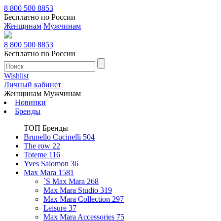
8 800 500 8853
Бесплатно по России
Женщинам
Мужчинам
8 800 500 8853
Бесплатно по России
Wishlist
Личный кабинет
Женщинам
Мужчинам
Новинки
Бренды
ТОП Бренды
Brunello Cucinelli
504
The row
22
Toteme
116
Yves Salomon
36
Max Mara
1581
`S Max Mara
268
Max Mara Studio
319
Max Mara Collection
297
Leisure
37
Max Mara Accessories
75