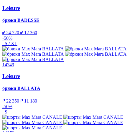
Leisure
брюки
BADESSE
₽ 24 720
₽ 12 360
-50%
S / XL
14749
Leisure
брюки
BALLATA
₽ 22 350
₽ 11 180
-50%
S