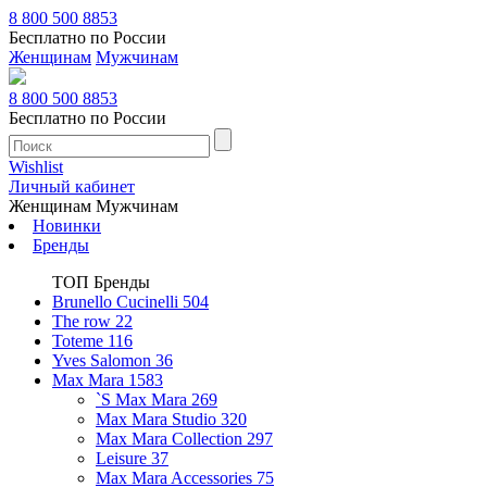
8 800 500 8853
Бесплатно по России
Женщинам
Мужчинам
8 800 500 8853
Бесплатно по России
Wishlist
Личный кабинет
Женщинам
Мужчинам
Новинки
Бренды
ТОП Бренды
Brunello Cucinelli
504
The row
22
Toteme
116
Yves Salomon
36
Max Mara
1583
`S Max Mara
269
Max Mara Studio
320
Max Mara Collection
297
Leisure
37
Max Mara Accessories
75