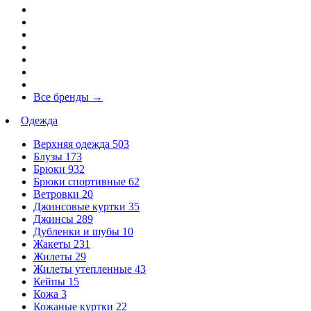
Все бренды
→
Одежда
Верхняя одежда
503
Блузы
173
Брюки
932
Брюки спортивные
62
Ветровки
20
Джинсовые куртки
35
Джинсы
289
Дубленки и шубы
10
Жакеты
231
Жилеты
29
Жилеты утепленные
43
Кейпы
15
Кожа
3
Кожаные куртки
22