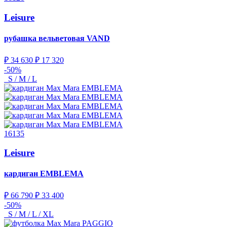
Leisure
рубашка вельветовая
VAND
₽ 34 630
₽ 17 320
-50%
S / M / L
16135
Leisure
кардиган
EMBLEMA
₽ 66 790
₽ 33 400
-50%
S / M / L / XL