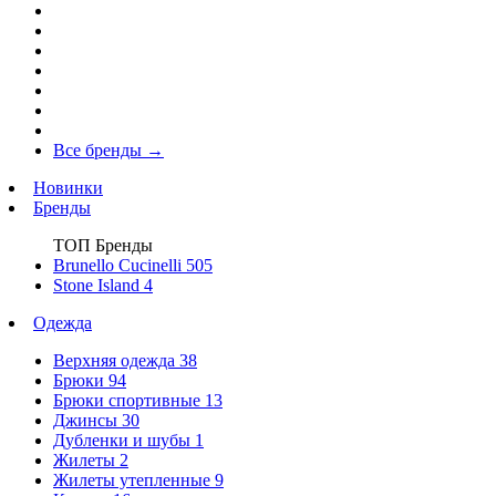
Все бренды
→
Новинки
Бренды
ТОП Бренды
Brunello Cucinelli
505
Stone Island
4
Одежда
Верхняя одежда
38
Брюки
94
Брюки спортивные
13
Джинсы
30
Дубленки и шубы
1
Жилеты
2
Жилеты утепленные
9