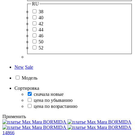
RU
38
40
42
44
46
50
52
New
Sale
Модель
Сортировка
сначала новые
цена по убыванию
цена по возрастанию
Применить
14866