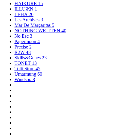
HAIKURE
15
ILLUЖN
1
LEHA
26
Les Archives
3
Mar De Margaritas
5
NOTHING WRITTEN
40
No Esc
3
Papermoon
4
Precise
2
R2W
48
Skills&Genes
23
TONET
13
Totti Store
45
Umarmung
60
Windsor.
8