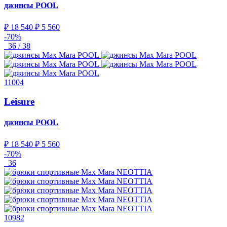
джинсы
POOL
₽ 18 540
₽ 5 560
-70%
36 / 38
11004
Leisure
джинсы
POOL
₽ 18 540
₽ 5 560
-70%
36
10982