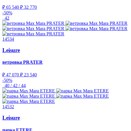
₽ 65 540
₽ 32 770
-50%
42
14534
Leisure
ветровка
PRATER
₽ 47 070
₽ 23 540
-50%
40 / 42 / 44
14532
Leisure
парка
ETERE