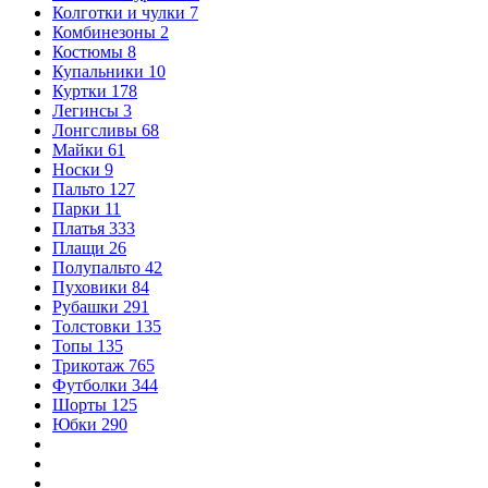
Колготки и чулки
7
Комбинезоны
2
Костюмы
8
Купальники
10
Куртки
178
Легинсы
3
Лонгсливы
68
Майки
61
Носки
9
Пальто
127
Парки
11
Платья
333
Плащи
26
Полупальто
42
Пуховики
84
Рубашки
291
Толстовки
135
Топы
135
Трикотаж
765
Футболки
344
Шорты
125
Юбки
290