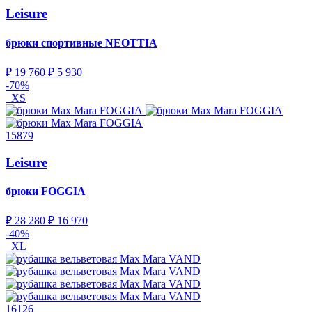
Leisure
брюки спортивные
NEOTTIA
₽ 19 760
₽ 5 930
-70%
XS
15879
Leisure
брюки
FOGGIA
₽ 28 280
₽ 16 970
-40%
XL
16126