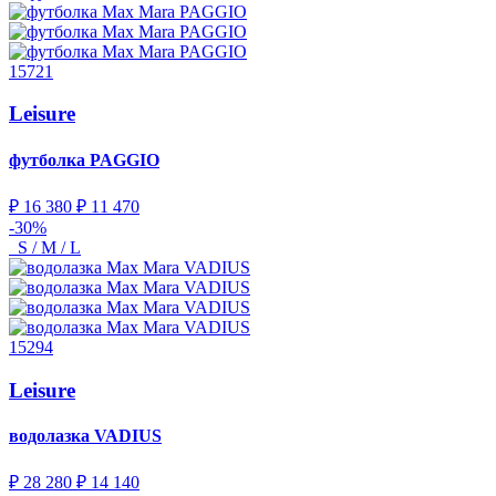
15721
Leisure
футболка
PAGGIO
₽ 16 380
₽ 11 470
-30%
S / M / L
15294
Leisure
водолазка
VADIUS
₽ 28 280
₽ 14 140