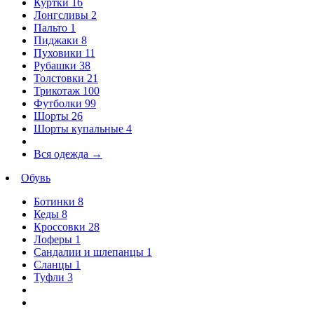
Куртки
16
Лонгсливы
2
Пальто
1
Пиджаки
8
Пуховики
11
Рубашки
38
Толстовки
21
Трикотаж
100
Футболки
99
Шорты
26
Шорты купальные
4
Вся одежда
→
Обувь
Ботинки
8
Кеды
8
Кроссовки
28
Лоферы
1
Сандалии и шлепанцы
1
Сланцы
1
Туфли
3