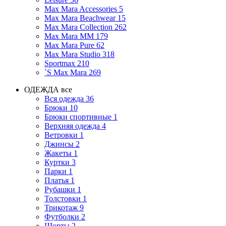
Max Mara Accessories
5
Max Mara Beachwear
15
Max Mara Collection
262
Max Mara MM
179
Max Mara Pure
62
Max Mara Studio
318
Sportmax
210
`S Max Mara
269
ОДЕЖДА
все
Вся одежда
36
Брюки
10
Брюки спортивные
1
Верхняя одежда
4
Ветровки
1
Джинсы
2
Жакеты
1
Куртки
3
Парки
1
Платья
1
Рубашки
1
Толстовки
1
Трикотаж
9
Футболки
2
Шорты
2