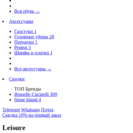
Вся обувь
→
Аксессуары
Галстуки
1
Головные уборы
28
Перчатки
1
Ремни
3
Шарфы и платки
1
Все аксессуары
→
Скидки
ТОП Бренды
Brunello Cucinelli
309
Stone Island
4
Telegram
Whatsapp
Почта
Скидка 10% на первый заказ
Leisure