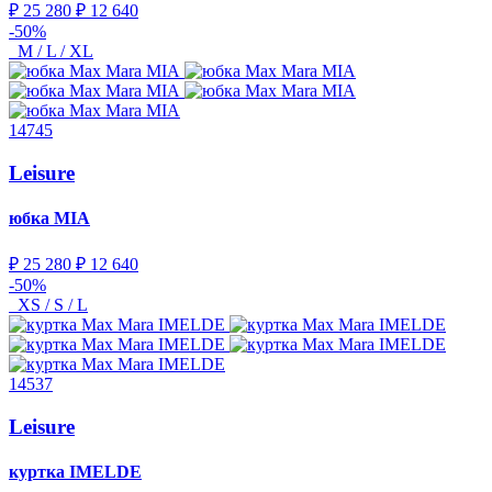
₽ 25 280
₽ 12 640
-50%
M / L / XL
14745
Leisure
юбка
MIA
₽ 25 280
₽ 12 640
-50%
XS / S / L
14537
Leisure
куртка
IMELDE