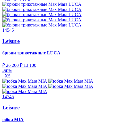
14545
Leisure
брюки трикотажные
LUCA
₽ 26 200
₽ 13 100
-50%
XS
14745
Leisure
юбка
MIA