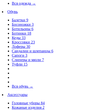
Вся одежда
→
Обувь
Балетки
9
Босоножки
3
Ботильоны
6
Ботинки
18
Кеды
33
Кроссовки
23
Лоферы
30
Сандалии и шлепанцы
6
Сапоги
3
Слиперы и мюли
7
Туфли
15
Вся обувь
→
Аксессуары
Головные уборы
84
Кожаные изделия
2