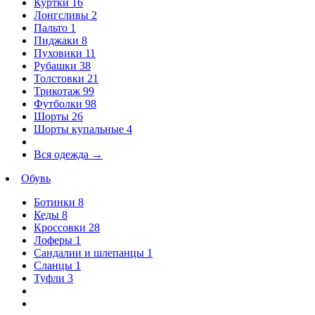
Куртки
16
Лонгсливы
2
Пальто
1
Пиджаки
8
Пуховики
11
Рубашки
38
Толстовки
21
Трикотаж
99
Футболки
98
Шорты
26
Шорты купальные
4
Вся одежда
→
Обувь
Ботинки
8
Кеды
8
Кроссовки
28
Лоферы
1
Сандалии и шлепанцы
1
Сланцы
1
Туфли
3