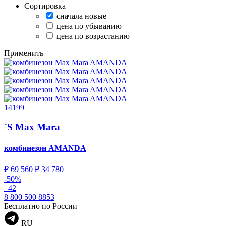
Сортировка
сначала новые
цена по убыванию
цена по возрастанию
Применить
14199
`S Max Mara
комбинезон
AMANDA
₽ 69 560
₽ 34 780
-50%
42
8 800 500 8853
Бесплатно по России
RU