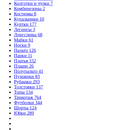
Колготки и чулки
7
Комбинезоны
2
Костюмы
8
Купальники
10
Куртки
177
Легинсы
3
Лонгсливы
68
Майки
61
Носки
9
Пальто
126
Парки
11
Платья
332
Плащи
26
Полупальто
41
Пуховики
83
Рубашки
293
Толстовки
137
Топы
134
Трикотаж
764
Футболки
344
Шорты
124
Юбки
289