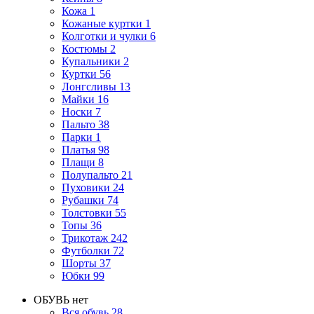
Кожа
1
Кожаные куртки
1
Колготки и чулки
6
Костюмы
2
Купальники
2
Куртки
56
Лонгсливы
13
Майки
16
Носки
7
Пальто
38
Парки
1
Платья
98
Плащи
8
Полупальто
21
Пуховики
24
Рубашки
74
Толстовки
55
Топы
36
Трикотаж
242
Футболки
72
Шорты
37
Юбки
99
ОБУВЬ
нет
Вся обувь
28