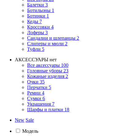
Балетки
3
Ботильоны
1
Ботинки
1
Кеды
7
Кроссовки
4
Лоферы
3
Сандалии и шлепанцы
2
Слиперы и мюли
2
Туфли
5
АКСЕССУАРЫ
нет
Все аксессуары
100
Головные уборы
23
Кожаные изделия
2
Очки
35
Перчатки
5
Ремни
4
Сумки
6
Украшения
7
Шарфы и платки
18
New
Sale
Модель