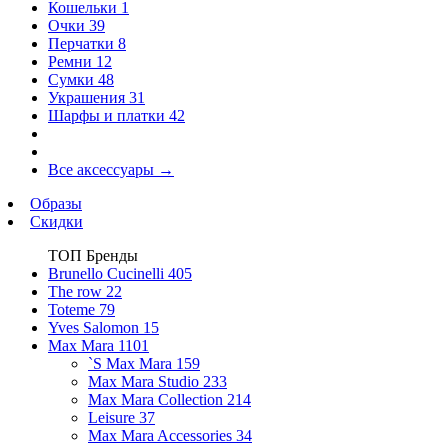
Кошельки
1
Очки
39
Перчатки
8
Ремни
12
Сумки
48
Украшения
31
Шарфы и платки
42
Все аксессуары
→
Образы
Скидки
ТОП Бренды
Brunello Cucinelli
405
The row
22
Toteme
79
Yves Salomon
15
Max Mara
1101
`S Max Mara
159
Max Mara Studio
233
Max Mara Collection
214
Leisure
37
Max Mara Accessories
34