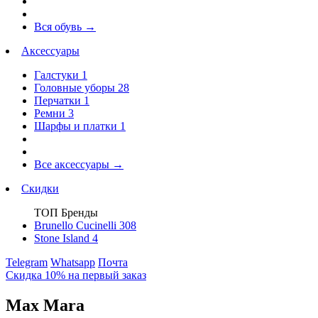
Вся обувь
→
Аксессуары
Галстуки
1
Головные уборы
28
Перчатки
1
Ремни
3
Шарфы и платки
1
Все аксессуары
→
Скидки
ТОП Бренды
Brunello Cucinelli
308
Stone Island
4
Telegram
Whatsapp
Почта
Скидка 10% на первый заказ
Max Mara