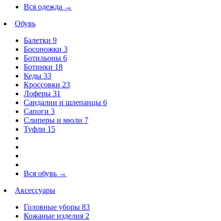
Вся одежда
→
Обувь
Балетки
9
Босоножки
3
Ботильоны
6
Ботинки
18
Кеды
33
Кроссовки
23
Лоферы
31
Сандалии и шлепанцы
6
Сапоги
3
Слиперы и мюли
7
Туфли
15
Вся обувь
→
Аксессуары
Головные уборы
83
Кожаные изделия
2