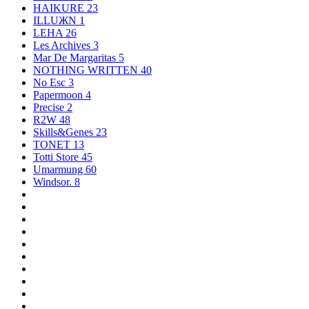
HAIKURE
23
ILLUЖN
1
LEHA
26
Les Archives
3
Mar De Margaritas
5
NOTHING WRITTEN
40
No Esc
3
Papermoon
4
Precise
2
R2W
48
Skills&Genes
23
TONET
13
Totti Store
45
Umarmung
60
Windsor.
8