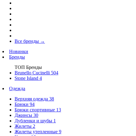
Все бренды
→
Новинки
Бренды
ТОП Бренды
Brunello Cucinelli
504
Stone Island
4
Одежда
Верхняя одежда
38
Брюки
94
Брюки спортивные
13
Джинсы
30
Дубленки и шубы
1
Жилеты
2
Жилеты утепленные
9