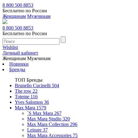
8 800 500 8853
Бесплатно по России
Женщинам
Мужчинам
8 800 500 8853
Бесплатно по России
Wishlist
Личный кабинет
Женщинам
Мужчинам
Новинки
Бренды
ТОП Бренды
Brunello Cucinelli
504
The row
22
Toteme
116
Yves Salomon
36
Max Mara
1579
`S Max Mara
267
Max Mara Studio
320
Max Mara Collection
296
Leisure
37
Max Mara Accessories
75