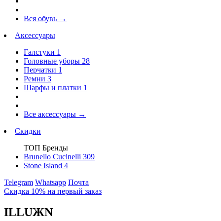
Вся обувь
→
Аксессуары
Галстуки
1
Головные уборы
28
Перчатки
1
Ремни
3
Шарфы и платки
1
Все аксессуары
→
Скидки
ТОП Бренды
Brunello Cucinelli
309
Stone Island
4
Telegram
Whatsapp
Почта
Скидка 10% на первый заказ
ILLUЖN