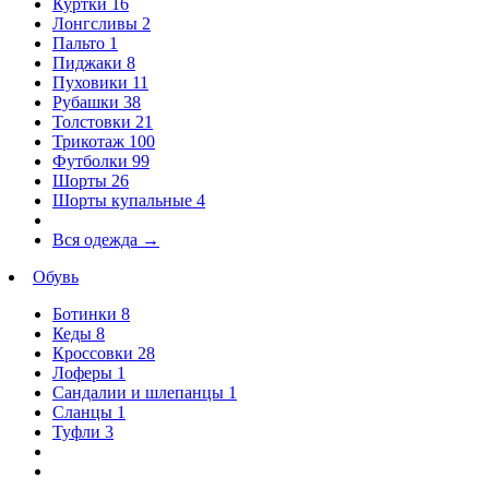
Куртки
16
Лонгсливы
2
Пальто
1
Пиджаки
8
Пуховики
11
Рубашки
38
Толстовки
21
Трикотаж
100
Футболки
99
Шорты
26
Шорты купальные
4
Вся одежда
→
Обувь
Ботинки
8
Кеды
8
Кроссовки
28
Лоферы
1
Сандалии и шлепанцы
1
Сланцы
1
Туфли
3