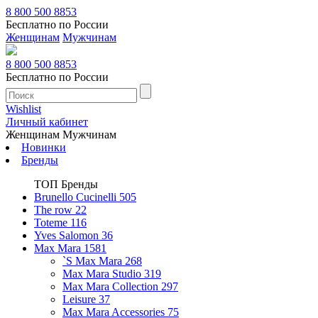
8 800 500 8853
Бесплатно по России
Женщинам
Мужчинам
8 800 500 8853
Бесплатно по России
Wishlist
Личный кабинет
Женщинам
Мужчинам
Новинки
Бренды
ТОП Бренды
Brunello Cucinelli
505
The row
22
Toteme
116
Yves Salomon
36
Max Mara
1581
`S Max Mara
268
Max Mara Studio
319
Max Mara Collection
297
Leisure
37
Max Mara Accessories
75