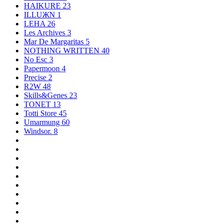
HAIKURE
23
ILLUЖN
1
LEHA
26
Les Archives
3
Mar De Margaritas
5
NOTHING WRITTEN
40
No Esc
3
Papermoon
4
Precise
2
R2W
48
Skills&Genes
23
TONET
13
Totti Store
45
Umarmung
60
Windsor.
8