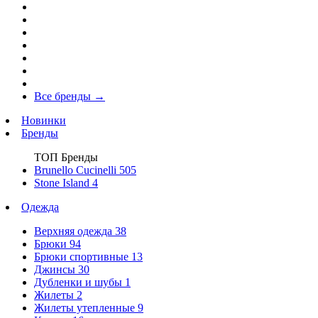
Все бренды
→
Новинки
Бренды
ТОП Бренды
Brunello Cucinelli
505
Stone Island
4
Одежда
Верхняя одежда
38
Брюки
94
Брюки спортивные
13
Джинсы
30
Дубленки и шубы
1
Жилеты
2
Жилеты утепленные
9