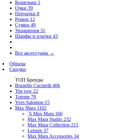
Кошельки
1
Очки
39
Перчатки
8
Ремни
12
Сумки
49
Украшения
31
Шарфы и платки
43
Все аксессуары
→
Образы
Скидки
ТОП Бренды
Brunello Cucinelli
406
The row
22
Toteme
79
Yves Salomon
15
Max Mara
1102
`S Max Mara
160
Max Mara Studio
232
Max Mara Collection
215
Leisure
37
Max Mara Accessories
34