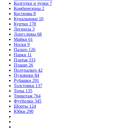
Колготки и чулки
7
Комбинезоны
2
Костюмы
8
Купальники
10
Куртки
178
Легинсы
3
Лонгсливы
68
Майки
61
Носки
9
Пальто
126
Парки
11
Платья
333
Плащи
26
Полупальто
42
Пуховики
84
Рубашки
291
Толстовки
137
Топы
135
Трикотаж
764
Футболки
345
Шорты
124
Юбки
290