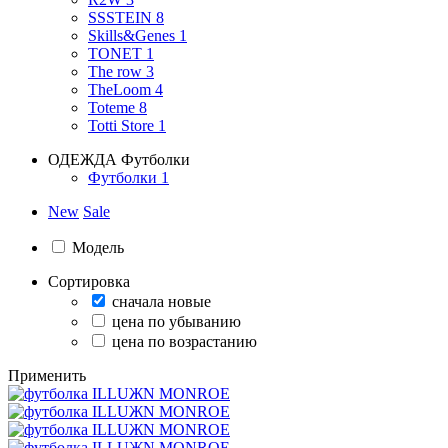
SSSTEIN
8
Skills&Genes
1
TONET
1
The row
3
TheLoom
4
Toteme
8
Totti Store
1
ОДЕЖДА
Футболки
Футболки
1
New
Sale
Модель
Сортировка
сначала новые
цена по убыванию
цена по возрастанию
Применить