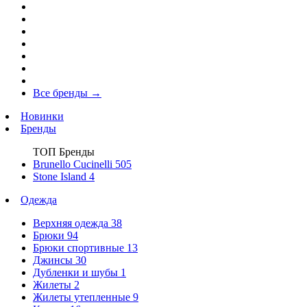
Все бренды
→
Новинки
Бренды
ТОП Бренды
Brunello Cucinelli
505
Stone Island
4
Одежда
Верхняя одежда
38
Брюки
94
Брюки спортивные
13
Джинсы
30
Дубленки и шубы
1
Жилеты
2
Жилеты утепленные
9