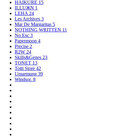
HAIKURE
15
ILLUЖN
1
LEHA
24
Les Archives
3
Mar De Margaritas
5
NOTHING WRITTEN
11
No Esc
3
Papermoon
4
Precise
2
R2W
24
Skills&Genes
23
TONET
13
Totti Store
42
Umarmung
39
Windsor.
8