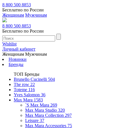
8 800 500 8853
Бесплатно по России
Женщинам
Мужчинам
8 800 500 8853
Бесплатно по России
Wishlist
Личный кабинет
Женщинам
Мужчинам
Новинки
Бренды
ТОП Бренды
Brunello Cucinelli
504
The row
22
Toteme
116
Yves Salomon
36
Max Mara
1583
`S Max Mara
269
Max Mara Studio
320
Max Mara Collection
297
Leisure
37
Max Mara Accessories
75