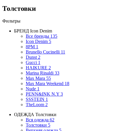
Толстовки
Фильтры
БРЕНД
Icon Denim
Все бренды
135
Icon Denim
5
8PM
1
Brunello Cucinelli
11
Dunst
2
Gucci
1
HAIKURE
2
Marina Rinaldi
33
Max Mara
55
Max Mara Weekend
18
Nude
1
PENN&INK N.Y
3
SSSTEIN
1
TheLoom
2
ОДЕЖДА
Толстовки
Вся одежда
62
Толстовки
5
Верхняя одежда
5