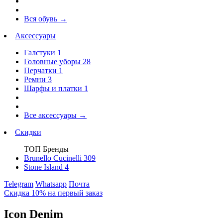
Вся обувь
→
Аксессуары
Галстуки
1
Головные уборы
28
Перчатки
1
Ремни
3
Шарфы и платки
1
Все аксессуары
→
Скидки
ТОП Бренды
Brunello Cucinelli
309
Stone Island
4
Telegram
Whatsapp
Почта
Скидка 10% на первый заказ
Icon Denim