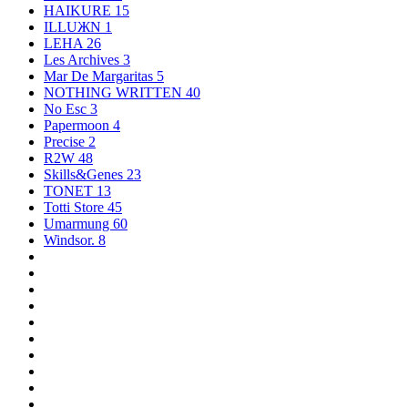
HAIKURE
15
ILLUЖN
1
LEHA
26
Les Archives
3
Mar De Margaritas
5
NOTHING WRITTEN
40
No Esc
3
Papermoon
4
Precise
2
R2W
48
Skills&Genes
23
TONET
13
Totti Store
45
Umarmung
60
Windsor.
8