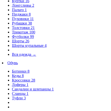
Куртки
16
Лонгсливы
2
Пальто
1
Пиджаки
8
Пуховики
11
Рубашки
38
Толстовки
21
Трикотаж
100
Футболки
99
Шорты
26
Шорты купальные
4
Вся одежда
→
Обувь
Ботинки
8
Кеды
8
Кроссовки
28
Лоферы
1
Сандалии и шлепанцы
1
Сланцы
1
Туфли
3