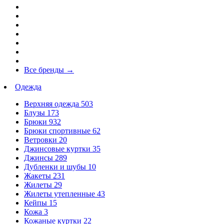
Все бренды
→
Одежда
Верхняя одежда
503
Блузы
173
Брюки
932
Брюки спортивные
62
Ветровки
20
Джинсовые куртки
35
Джинсы
289
Дубленки и шубы
10
Жакеты
231
Жилеты
29
Жилеты утепленные
43
Кейпы
15
Кожа
3
Кожаные куртки
22