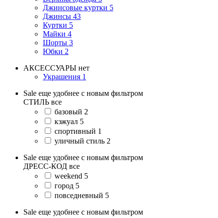
Джинсовые куртки
5
Джинсы
43
Куртки
5
Майки
4
Шорты
3
Юбки
2
АКСЕССУАРЫ
нет
Украшения
1
Sale еще удобнее с новым фильтром
СТИЛЬ
все
базовый
2
кэжуал
5
спортивный
1
уличный стиль
2
Sale еще удобнее с новым фильтром
ДРЕСС-КОД
все
weekend
5
город
5
повседневный
5
Sale еще удобнее с новым фильтром