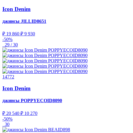
Icon Denim
джинсы
JILLID8651
₽ 19 860
₽ 9 930
-50%
29 / 30
14772
Icon Denim
джинсы
POPPYECOID8090
₽ 20 540
₽ 10 270
-50%
30