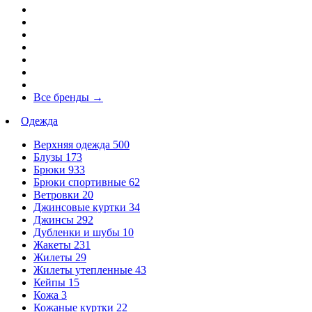
Все бренды
→
Одежда
Верхняя одежда
500
Блузы
173
Брюки
933
Брюки спортивные
62
Ветровки
20
Джинсовые куртки
34
Джинсы
292
Дубленки и шубы
10
Жакеты
231
Жилеты
29
Жилеты утепленные
43
Кейпы
15
Кожа
3
Кожаные куртки
22