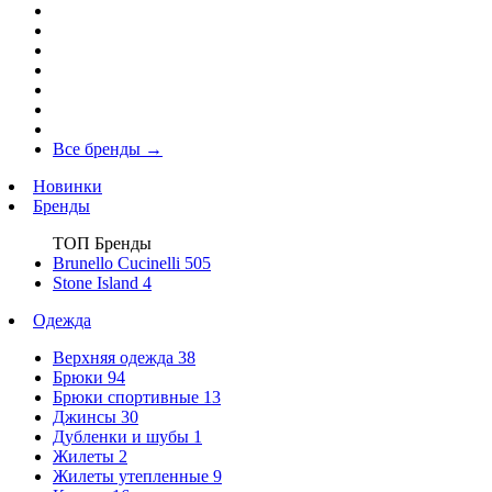
Все бренды
→
Новинки
Бренды
ТОП Бренды
Brunello Cucinelli
505
Stone Island
4
Одежда
Верхняя одежда
38
Брюки
94
Брюки спортивные
13
Джинсы
30
Дубленки и шубы
1
Жилеты
2
Жилеты утепленные
9