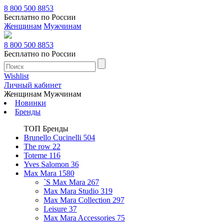
8 800 500 8853
Бесплатно по России
Женщинам
Мужчинам
8 800 500 8853
Бесплатно по России
Wishlist
Личный кабинет
Женщинам
Мужчинам
Новинки
Бренды
ТОП Бренды
Brunello Cucinelli
504
The row
22
Toteme
116
Yves Salomon
36
Max Mara
1580
`S Max Mara
267
Max Mara Studio
319
Max Mara Collection
297
Leisure
37
Max Mara Accessories
75