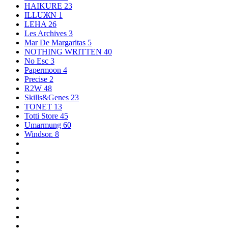
HAIKURE
23
ILLUЖN
1
LEHA
26
Les Archives
3
Mar De Margaritas
5
NOTHING WRITTEN
40
No Esc
3
Papermoon
4
Precise
2
R2W
48
Skills&Genes
23
TONET
13
Totti Store
45
Umarmung
60
Windsor.
8