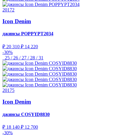
20172
Icon Denim
джинсы
POPPYPT2034
₽ 20 310
₽ 14 220
-30%
25 / 26 / 27 / 28 / 31
20175
Icon Denim
джинсы
COSYID8830
₽ 18 140
₽ 12 700
-30%