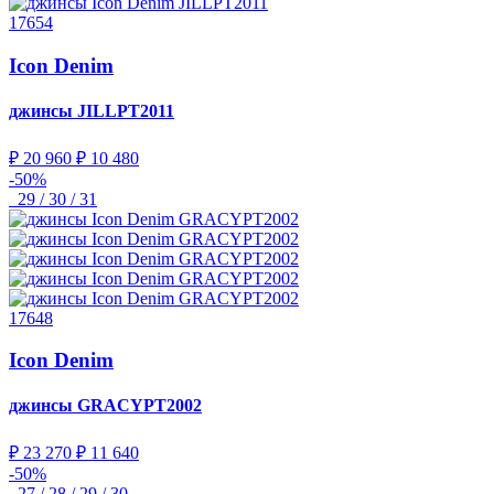
17654
Icon Denim
джинсы
JILLPT2011
₽ 20 960
₽ 10 480
-50%
29 / 30 / 31
17648
Icon Denim
джинсы
GRACYPT2002
₽ 23 270
₽ 11 640
-50%
27 / 28 / 29 / 30