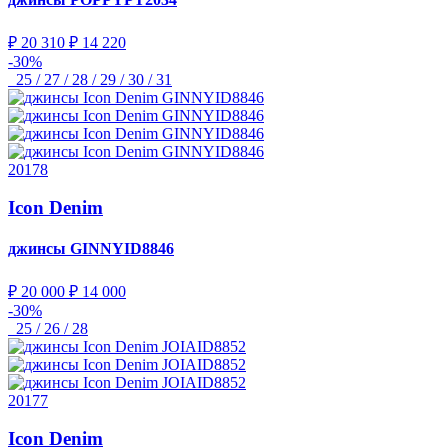
₽ 20 310
₽ 14 220
-30%
25 / 27 / 28 / 29 / 30 / 31
20178
Icon Denim
джинсы
GINNYID8846
₽ 20 000
₽ 14 000
-30%
25 / 26 / 28
20177
Icon Denim