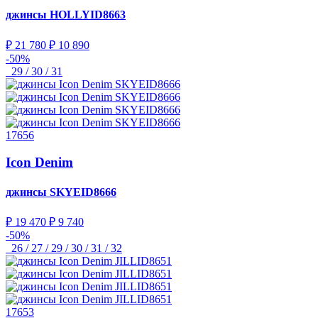
джинсы
HOLLYID8663
₽ 21 780
₽ 10 890
-50%
29 / 30 / 31
17656
Icon Denim
джинсы
SKYEID8666
₽ 19 470
₽ 9 740
-50%
26 / 27 / 29 / 30 / 31 / 32
17653