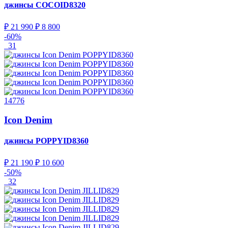
джинсы
COCOID8320
₽ 21 990
₽ 8 800
-60%
31
14776
Icon Denim
джинсы
POPPYID8360
₽ 21 190
₽ 10 600
-50%
32