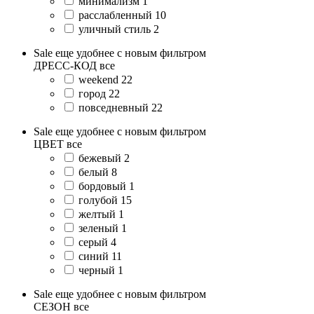
минимализм
1
расслабленный
10
уличный стиль
2
Sale еще удобнее с новым фильтром
ДРЕСС-КОД
все
weekend
22
город
22
повседневный
22
Sale еще удобнее с новым фильтром
ЦВЕТ
все
бежевый
2
белый
8
бордовый
1
голубой
15
желтый
1
зеленый
1
серый
4
синий
11
черный
1
Sale еще удобнее с новым фильтром
СЕЗОН
все