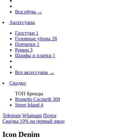
Вся обувь
→
Аксессуары
Галстуки
1
Головные уборы
28
Перчатки
1
Ремни
3
Шарфы и платки
1
Все аксессуары
→
Скидки
ТОП Бренды
Brunello Cucinelli
309
Stone Island
4
Telegram
Whatsapp
Почта
Скидка 10% на первый заказ
Icon Denim