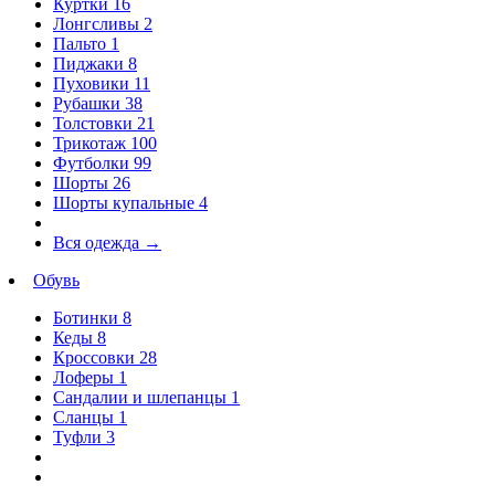
Куртки
16
Лонгсливы
2
Пальто
1
Пиджаки
8
Пуховики
11
Рубашки
38
Толстовки
21
Трикотаж
100
Футболки
99
Шорты
26
Шорты купальные
4
Вся одежда
→
Обувь
Ботинки
8
Кеды
8
Кроссовки
28
Лоферы
1
Сандалии и шлепанцы
1
Сланцы
1
Туфли
3