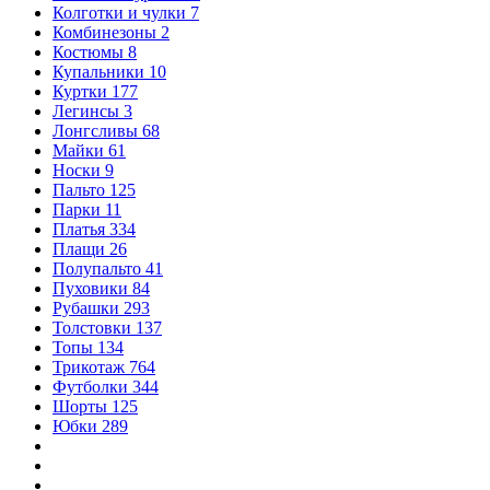
Колготки и чулки
7
Комбинезоны
2
Костюмы
8
Купальники
10
Куртки
177
Легинсы
3
Лонгсливы
68
Майки
61
Носки
9
Пальто
125
Парки
11
Платья
334
Плащи
26
Полупальто
41
Пуховики
84
Рубашки
293
Толстовки
137
Топы
134
Трикотаж
764
Футболки
344
Шорты
125
Юбки
289