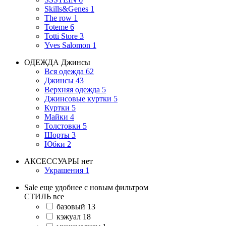
Skills&Genes
1
The row
1
Toteme
6
Totti Store
3
Yves Salomon
1
ОДЕЖДА
Джинсы
Вся одежда
62
Джинсы
43
Верхняя одежда
5
Джинсовые куртки
5
Куртки
5
Майки
4
Толстовки
5
Шорты
3
Юбки
2
АКСЕССУАРЫ
нет
Украшения
1
Sale еще удобнее с новым фильтром
СТИЛЬ
все
базовый
13
кэжуал
18