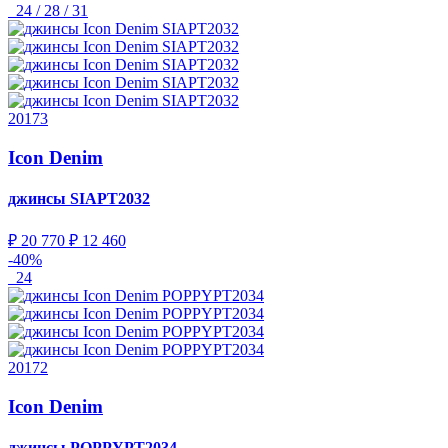
24 / 28 / 31
20173
Icon Denim
джинсы
SIAPT2032
₽ 20 770
₽ 12 460
-40%
24
20172
Icon Denim
джинсы
POPPYPT2034