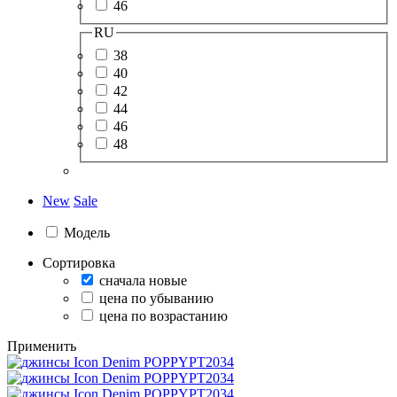
46
RU
38
40
42
44
46
48
New
Sale
Модель
Сортировка
сначала новые
цена по убыванию
цена по возрастанию
Применить