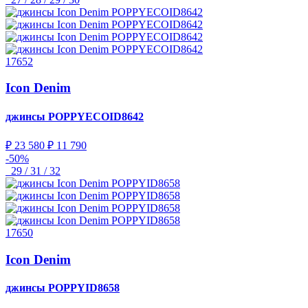
17652
Icon Denim
джинсы
POPPYECOID8642
₽ 23 580
₽ 11 790
-50%
29 / 31 / 32
17650
Icon Denim
джинсы
POPPYID8658