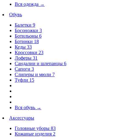
Вся одежда
→
Обувь
Балетки
9
Босоножки
3
Ботильоны
6
Ботинки
18
Кеды
33
Кроссовки
23
Лоферы
31
Сандалии и шлепанцы
6
Сапоги
3
Слиперы и мюли
7
Туфли
15
Вся обувь
→
Аксессуары
Головные уборы
83
Кожаные изделия
2