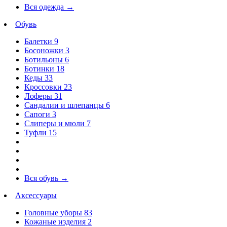
Вся одежда
→
Обувь
Балетки
9
Босоножки
3
Ботильоны
6
Ботинки
18
Кеды
33
Кроссовки
23
Лоферы
31
Сандалии и шлепанцы
6
Сапоги
3
Слиперы и мюли
7
Туфли
15
Вся обувь
→
Аксессуары
Головные уборы
83
Кожаные изделия
2