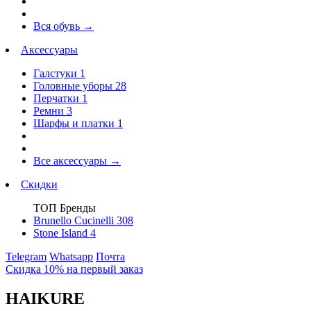
Вся обувь
→
Аксессуары
Галстуки
1
Головные уборы
28
Перчатки
1
Ремни
3
Шарфы и платки
1
Все аксессуары
→
Скидки
ТОП Бренды
Brunello Cucinelli
308
Stone Island
4
Telegram
Whatsapp
Почта
Скидка 10% на первый заказ
HAIKURE