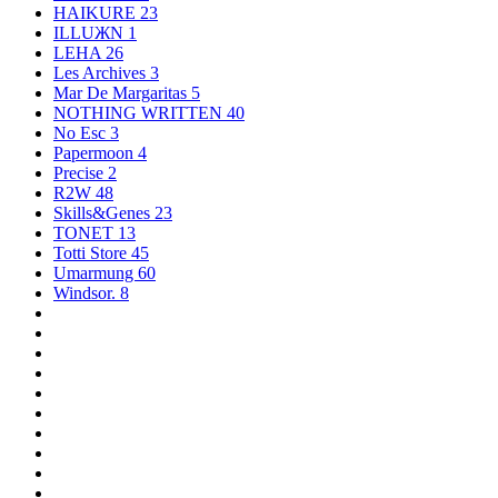
HAIKURE
23
ILLUЖN
1
LEHA
26
Les Archives
3
Mar De Margaritas
5
NOTHING WRITTEN
40
No Esc
3
Papermoon
4
Precise
2
R2W
48
Skills&Genes
23
TONET
13
Totti Store
45
Umarmung
60
Windsor.
8