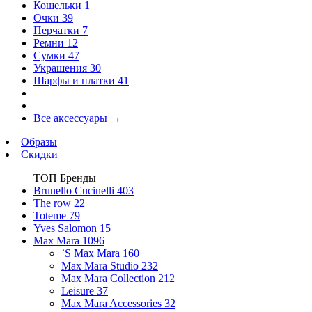
Кошельки
1
Очки
39
Перчатки
7
Ремни
12
Сумки
47
Украшения
30
Шарфы и платки
41
Все аксессуары
→
Образы
Скидки
ТОП Бренды
Brunello Cucinelli
403
The row
22
Toteme
79
Yves Salomon
15
Max Mara
1096
`S Max Mara
160
Max Mara Studio
232
Max Mara Collection
212
Leisure
37
Max Mara Accessories
32