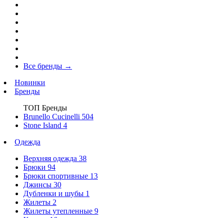
Все бренды
→
Новинки
Бренды
ТОП Бренды
Brunello Cucinelli
504
Stone Island
4
Одежда
Верхняя одежда
38
Брюки
94
Брюки спортивные
13
Джинсы
30
Дубленки и шубы
1
Жилеты
2
Жилеты утепленные
9