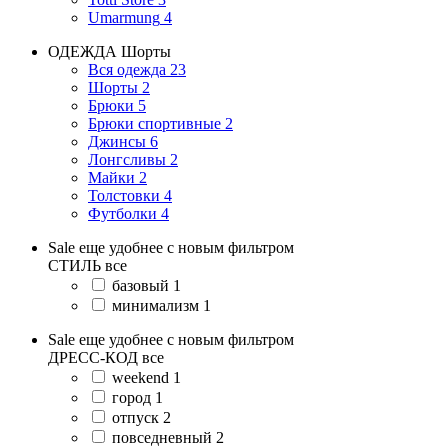
Umarmung
4
ОДЕЖДА
Шорты
Вся одежда
23
Шорты
2
Брюки
5
Брюки спортивные
2
Джинсы
6
Лонгсливы
2
Майки
2
Толстовки
4
Футболки
4
Sale еще удобнее с новым фильтром
СТИЛЬ
все
базовый
1
минимализм
1
Sale еще удобнее с новым фильтром
ДРЕСС-КОД
все
weekend
1
город
1
отпуск
2
повседневный
2