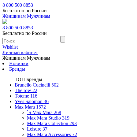
8 800 500 8853
Бесплатно по России
Женщинам
Мужчинам
8 800 500 8853
Бесплатно по России
Wishlist
Личный кабинет
Женщинам
Мужчинам
Новинки
Бренды
ТОП Бренды
Brunello Cucinelli
502
The row
22
Toteme
116
Yves Salomon
36
Max Mara
1572
`S Max Mara
268
Max Mara Studio
319
Max Mara Collection
293
Leisure
37
Max Mara Accessories
72