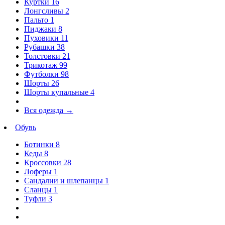
Куртки
16
Лонгсливы
2
Пальто
1
Пиджаки
8
Пуховики
11
Рубашки
38
Толстовки
21
Трикотаж
99
Футболки
98
Шорты
26
Шорты купальные
4
Вся одежда
→
Обувь
Ботинки
8
Кеды
8
Кроссовки
28
Лоферы
1
Сандалии и шлепанцы
1
Сланцы
1
Туфли
3