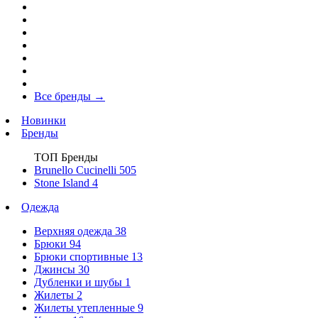
Все бренды
→
Новинки
Бренды
ТОП Бренды
Brunello Cucinelli
505
Stone Island
4
Одежда
Верхняя одежда
38
Брюки
94
Брюки спортивные
13
Джинсы
30
Дубленки и шубы
1
Жилеты
2
Жилеты утепленные
9