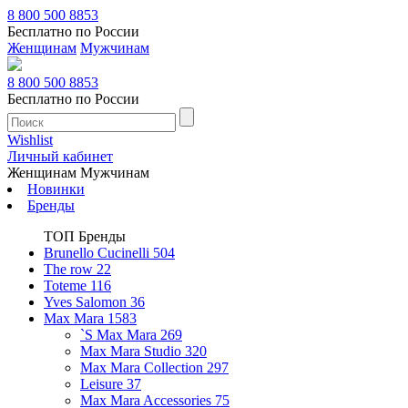
8 800 500 8853
Бесплатно по России
Женщинам
Мужчинам
8 800 500 8853
Бесплатно по России
Wishlist
Личный кабинет
Женщинам
Мужчинам
Новинки
Бренды
ТОП Бренды
Brunello Cucinelli
504
The row
22
Toteme
116
Yves Salomon
36
Max Mara
1583
`S Max Mara
269
Max Mara Studio
320
Max Mara Collection
297
Leisure
37
Max Mara Accessories
75