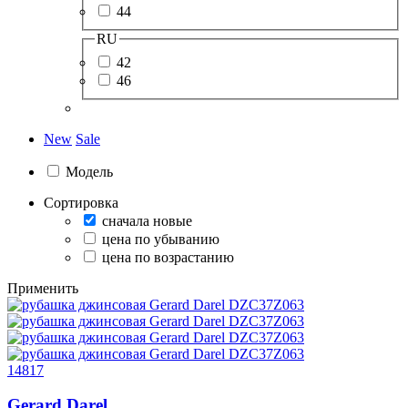
44
RU
42
46
New
Sale
Модель
Сортировка
сначала новые
цена по убыванию
цена по возрастанию
Применить
14817
Gerard Darel