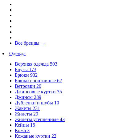
Все бренды
→
Одежда
Верхняя одежда
503
Блузы
173
Брюки
932
Брюки спортивные
62
Ветровки
20
Джинсовые куртки
35
Джинсы
289
Дубленки и шубы
10
Жакеты
231
Жилеты
29
Жилеты утепленные
43
Кейпы
15
Кожа
3
Кожаные куртки
22