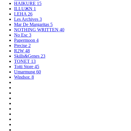
HAIKURE
15
ILLUЖN
1
LEHA
26
Les Archives
3
Mar De Margaritas
5
NOTHING WRITTEN
40
No Esc
3
Papermoon
4
Precise
2
R2W
48
Skills&Genes
23
TONET
13
Totti Store
45
Umarmung
60
Windsor.
8