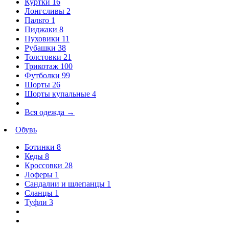
Куртки
16
Лонгсливы
2
Пальто
1
Пиджаки
8
Пуховики
11
Рубашки
38
Толстовки
21
Трикотаж
100
Футболки
99
Шорты
26
Шорты купальные
4
Вся одежда
→
Обувь
Ботинки
8
Кеды
8
Кроссовки
28
Лоферы
1
Сандалии и шлепанцы
1
Сланцы
1
Туфли
3