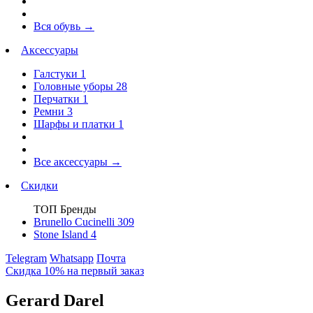
Вся обувь
→
Аксессуары
Галстуки
1
Головные уборы
28
Перчатки
1
Ремни
3
Шарфы и платки
1
Все аксессуары
→
Скидки
ТОП Бренды
Brunello Cucinelli
309
Stone Island
4
Telegram
Whatsapp
Почта
Скидка 10% на первый заказ
Gerard Darel