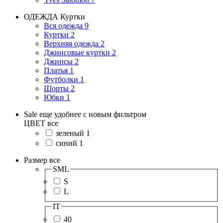
ОДЕЖДА
Куртки
Вся одежда
9
Куртки
2
Верхняя одежда
2
Джинсовые куртки
2
Джинсы
2
Платья
1
Футболки
1
Шорты
2
Юбки
1
Sale еще удобнее с новым фильтром
ЦВЕТ
все
зеленый
1
синий
1
Размер
все
SML
S
L
IT
40