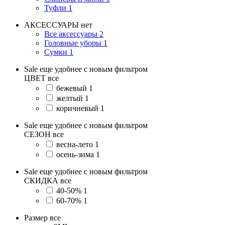
Туфли
1
АКСЕССУАРЫ
нет
Все аксессуары
2
Головные уборы
1
Сумки
1
Sale еще удобнее с новым фильтром
ЦВЕТ
все
бежевый
1
желтый
1
коричневый
1
Sale еще удобнее с новым фильтром
СЕЗОН
все
весна-лето
1
осень-зима
1
Sale еще удобнее с новым фильтром
СКИДКА
все
40-50%
1
60-70%
1
Размер
все