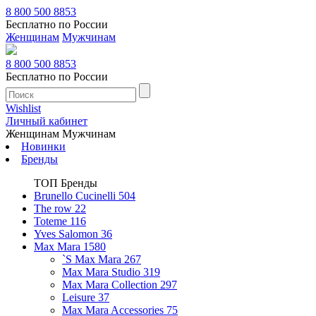
8 800 500 8853
Бесплатно по России
Женщинам
Мужчинам
8 800 500 8853
Бесплатно по России
Wishlist
Личный кабинет
Женщинам
Мужчинам
Новинки
Бренды
ТОП Бренды
Brunello Cucinelli
504
The row
22
Toteme
116
Yves Salomon
36
Max Mara
1580
`S Max Mara
267
Max Mara Studio
319
Max Mara Collection
297
Leisure
37
Max Mara Accessories
75