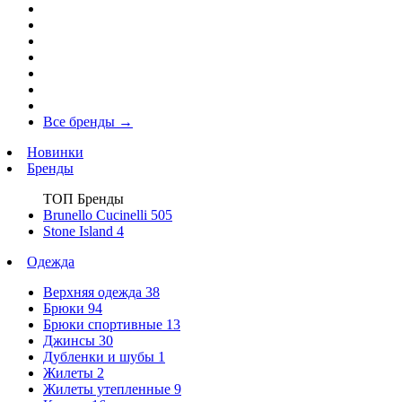
Все бренды
→
Новинки
Бренды
ТОП Бренды
Brunello Cucinelli
505
Stone Island
4
Одежда
Верхняя одежда
38
Брюки
94
Брюки спортивные
13
Джинсы
30
Дубленки и шубы
1
Жилеты
2
Жилеты утепленные
9