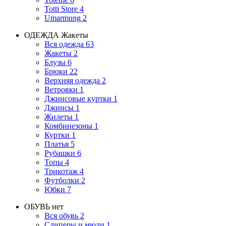
Totti Store
4
Umarmung
2
ОДЕЖДА
Жакеты
Вся одежда
63
Жакеты
2
Блузы
6
Брюки
22
Верхняя одежда
2
Ветровки
1
Джинсовые куртки
1
Джинсы
1
Жилеты
1
Комбинезоны
1
Куртки
1
Платья
5
Рубашки
6
Топы
4
Трикотаж
4
Футболки
2
Юбки
7
ОБУВЬ
нет
Вся обувь
2
Слиперы и мюли
1