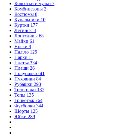
Колготки и чулки
7
Комбинезоны
2
Костюмы
8
Купальники
10
Куртки
177
Легинсы
3
Лонгсливы
68
Майки
61
Носки
9
Пальто
125
Парки
11
Платья
334
Плащи
26
Полупальто
41
Пуховики
84
Рубашки
293
Толстовки
137
Топы
135
Трикотаж
764
Футболки
344
Шорты
125
Юбки
289