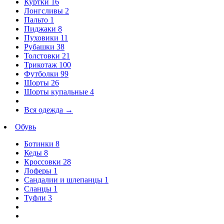
Куртки
16
Лонгсливы
2
Пальто
1
Пиджаки
8
Пуховики
11
Рубашки
38
Толстовки
21
Трикотаж
100
Футболки
99
Шорты
26
Шорты купальные
4
Вся одежда
→
Обувь
Ботинки
8
Кеды
8
Кроссовки
28
Лоферы
1
Сандалии и шлепанцы
1
Сланцы
1
Туфли
3