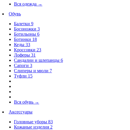
Вся одежда
→
Обувь
Балетки
9
Босоножки
3
Ботильоны
6
Ботинки
18
Кеды
33
Кроссовки
23
Лоферы
31
Сандалии и шлепанцы
6
Сапоги
3
Слиперы и мюли
7
Туфли
15
Вся обувь
→
Аксессуары
Головные уборы
83
Кожаные изделия
2