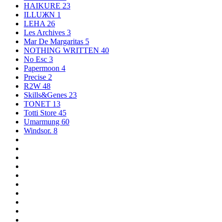
HAIKURE
23
ILLUЖN
1
LEHA
26
Les Archives
3
Mar De Margaritas
5
NOTHING WRITTEN
40
No Esc
3
Papermoon
4
Precise
2
R2W
48
Skills&Genes
23
TONET
13
Totti Store
45
Umarmung
60
Windsor.
8