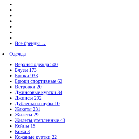
Все бренды
→
Одежда
Верхняя одежда
500
Блузы
173
Брюки
933
Брюки спортивные
62
Ветровки
20
Джинсовые куртки
34
Джинсы
292
Дубленки и шубы
10
Жакеты
231
Жилеты
29
Жилеты утепленные
43
Кейпы
15
Кожа
3
Кожаные куртки
22