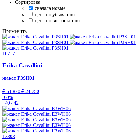
Сортировка
сначала новые
цена по убыванию
цена по возрастанию
Применить
10717
Erika Cavallini
жакет
P3SH01
₽ 61 870
₽ 24 750
-60%
40 / 42
13393