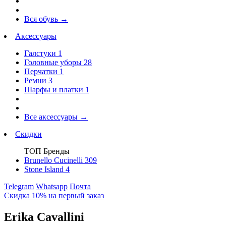
Вся обувь
→
Аксессуары
Галстуки
1
Головные уборы
28
Перчатки
1
Ремни
3
Шарфы и платки
1
Все аксессуары
→
Скидки
ТОП Бренды
Brunello Cucinelli
309
Stone Island
4
Telegram
Whatsapp
Почта
Скидка 10% на первый заказ
Erika Cavallini