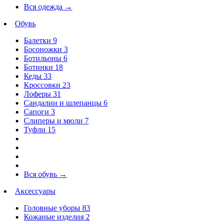
Вся одежда
→
Обувь
Балетки
9
Босоножки
3
Ботильоны
6
Ботинки
18
Кеды
33
Кроссовки
23
Лоферы
31
Сандалии и шлепанцы
6
Сапоги
3
Слиперы и мюли
7
Туфли
15
Вся обувь
→
Аксессуары
Головные уборы
83
Кожаные изделия
2