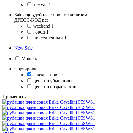
кэжуал
1
Sale еще удобнее с новым фильтром
ДРЕСС-КОД
все
weekend
1
город
1
повседневный
1
New
Sale
Модель
Сортировка
сначала новые
цена по убыванию
цена по возрастанию
Применить