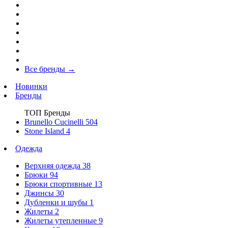
Все бренды
→
Новинки
Бренды
ТОП Бренды
Brunello Cucinelli
504
Stone Island
4
Одежда
Верхняя одежда
38
Брюки
94
Брюки спортивные
13
Джинсы
30
Дубленки и шубы
1
Жилеты
2
Жилеты утепленные
9