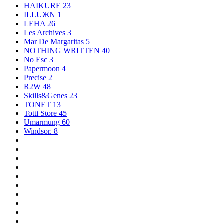
HAIKURE
23
ILLUЖN
1
LEHA
26
Les Archives
3
Mar De Margaritas
5
NOTHING WRITTEN
40
No Esc
3
Papermoon
4
Precise
2
R2W
48
Skills&Genes
23
TONET
13
Totti Store
45
Umarmung
60
Windsor.
8