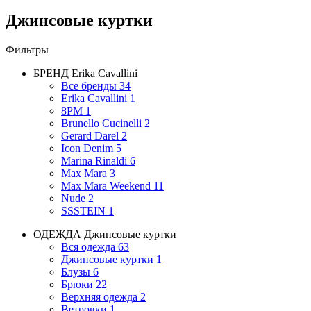
Джинсовые куртки
Фильтры
БРЕНД
Erika Cavallini
Все бренды
34
Erika Cavallini
1
8PM
1
Brunello Cucinelli
2
Gerard Darel
2
Icon Denim
5
Marina Rinaldi
6
Max Mara
3
Max Mara Weekend
11
Nude
2
SSSTEIN
1
ОДЕЖДА
Джинсовые куртки
Вся одежда
63
Джинсовые куртки
1
Блузы
6
Брюки
22
Верхняя одежда
2
Ветровки
1