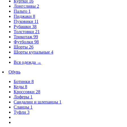
Куртки
16
Лонгсливы
2
Пальто
1
Пиджаки
8
Пуховики
11
Рубашки
38
Толстовки
21
Трикотаж
99
Футболки
98
Шорты
26
Шорты купальные
4
Вся одежда
→
Обувь
Ботинки
8
Кеды
8
Кроссовки
28
Лоферы
1
Сандалии и шлепанцы
1
Сланцы
1
Туфли
3