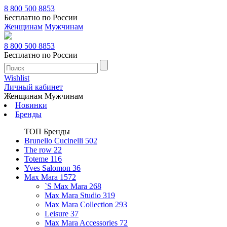
8 800 500 8853
Бесплатно по России
Женщинам
Мужчинам
8 800 500 8853
Бесплатно по России
Wishlist
Личный кабинет
Женщинам
Мужчинам
Новинки
Бренды
ТОП Бренды
Brunello Cucinelli
502
The row
22
Toteme
116
Yves Salomon
36
Max Mara
1572
`S Max Mara
268
Max Mara Studio
319
Max Mara Collection
293
Leisure
37
Max Mara Accessories
72