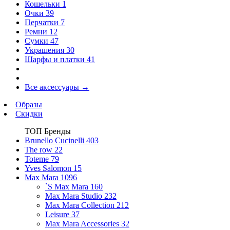
Кошельки
1
Очки
39
Перчатки
7
Ремни
12
Сумки
47
Украшения
30
Шарфы и платки
41
Все аксессуары
→
Образы
Скидки
ТОП Бренды
Brunello Cucinelli
403
The row
22
Toteme
79
Yves Salomon
15
Max Mara
1096
`S Max Mara
160
Max Mara Studio
232
Max Mara Collection
212
Leisure
37
Max Mara Accessories
32