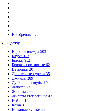
Все бренды
→
Одежда
Верхняя одежда
503
Блузы
173
Брюки
932
Брюки спортивные
62
Ветровки
20
Джинсовые куртки
35
Джинсы
289
Дубленки и шубы
10
Жакеты
231
Жилеты
29
Жилеты утепленные
43
Кейпы
15
Кожа
3
Кожаные куртки
22