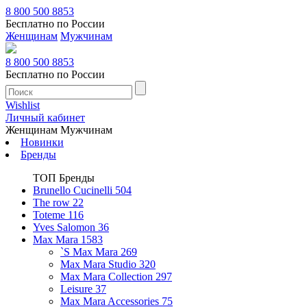
8 800 500 8853
Бесплатно по России
Женщинам
Мужчинам
8 800 500 8853
Бесплатно по России
Wishlist
Личный кабинет
Женщинам
Мужчинам
Новинки
Бренды
ТОП Бренды
Brunello Cucinelli
504
The row
22
Toteme
116
Yves Salomon
36
Max Mara
1583
`S Max Mara
269
Max Mara Studio
320
Max Mara Collection
297
Leisure
37
Max Mara Accessories
75