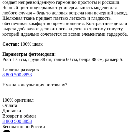
создает непревзойденную гармонию простоты и роскоши.
Черный цвет подчеркивает универсальность модели для
любого случая – будь то деловая встреча или вечерний выход.
Шелковая ткань придает платью легкость и гладкость,
обеспечивая комфорт во время ношения. Контрастные детали
выреза добавляют деликатного акцента к строгому силуэту,
который идеально сочетается со всеми элементами гардероба.
Состав:
100% шелк
Параметры фотомодели:
Рост 175 см, грудь 88 см, талия 60 см, бедра 88 см, размер S.
Таблица размеров
8 800 500 8853
Нужна консультация по товару?
100% оригинал
Оплата
Доставка
Возврат и обмен
8 800 500 8853
Бесплатно по России