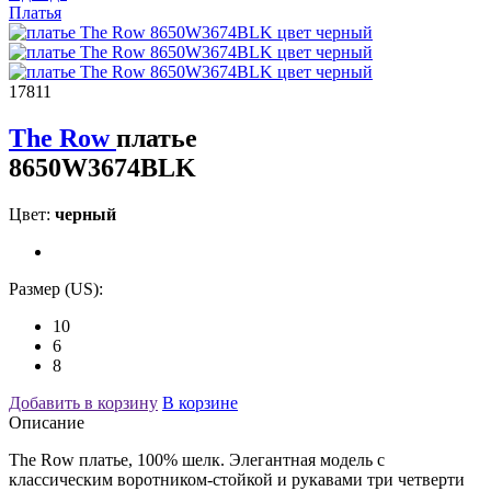
Платья
17811
The Row
платье
8650W3674BLK
Цвет:
черный
Размер (US):
10
6
8
Добавить в корзину
В корзине
Описание
The Row платье, 100% шелк. Элегантная модель с
классическим воротником-стойкой и рукавами три четверти