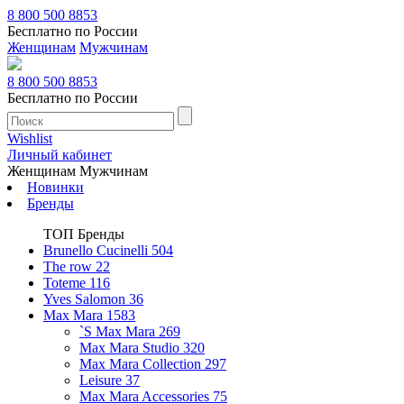
8 800 500 8853
Бесплатно по России
Женщинам
Мужчинам
8 800 500 8853
Бесплатно по России
Wishlist
Личный кабинет
Женщинам
Мужчинам
Новинки
Бренды
ТОП Бренды
Brunello Cucinelli
504
The row
22
Toteme
116
Yves Salomon
36
Max Mara
1583
`S Max Mara
269
Max Mara Studio
320
Max Mara Collection
297
Leisure
37
Max Mara Accessories
75