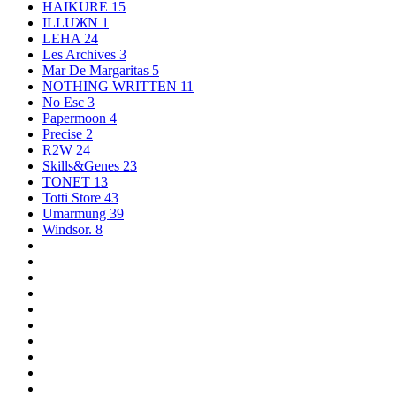
HAIKURE
15
ILLUЖN
1
LEHA
24
Les Archives
3
Mar De Margaritas
5
NOTHING WRITTEN
11
No Esc
3
Papermoon
4
Precise
2
R2W
24
Skills&Genes
23
TONET
13
Totti Store
43
Umarmung
39
Windsor.
8