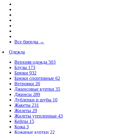
Все бренды
→
Одежда
Верхняя одежда
503
Блузы
173
Брюки
932
Брюки спортивные
62
Ветровки
20
Джинсовые куртки
35
Джинсы
289
Дубленки и шубы
10
Жакеты
231
Жилеты
29
Жилеты утепленные
43
Кейпы
15
Кожа
3
Кожаные куртки
22