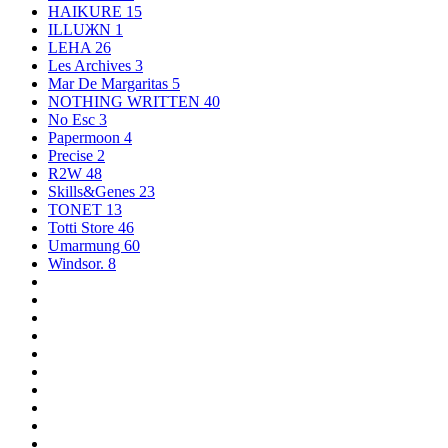
HAIKURE
15
ILLUЖN
1
LEHA
26
Les Archives
3
Mar De Margaritas
5
NOTHING WRITTEN
40
No Esc
3
Papermoon
4
Precise
2
R2W
48
Skills&Genes
23
TONET
13
Totti Store
46
Umarmung
60
Windsor.
8