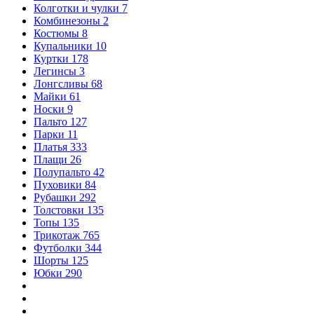
Колготки и чулки
7
Комбинезоны
2
Костюмы
8
Купальники
10
Куртки
178
Легинсы
3
Лонгсливы
68
Майки
61
Носки
9
Пальто
127
Парки
11
Платья
333
Плащи
26
Полупальто
42
Пуховики
84
Рубашки
292
Толстовки
135
Топы
135
Трикотаж
765
Футболки
344
Шорты
125
Юбки
290