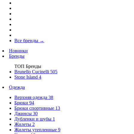
Все бренды
→
Новинки
Бренды
ТОП Бренды
Brunello Cucinelli
505
Stone Island
4
Одежда
Верхняя одежда
38
Брюки
94
Брюки спортивные
13
Джинсы
30
Дубленки и шубы
1
Жилеты
2
Жилеты утепленные
9