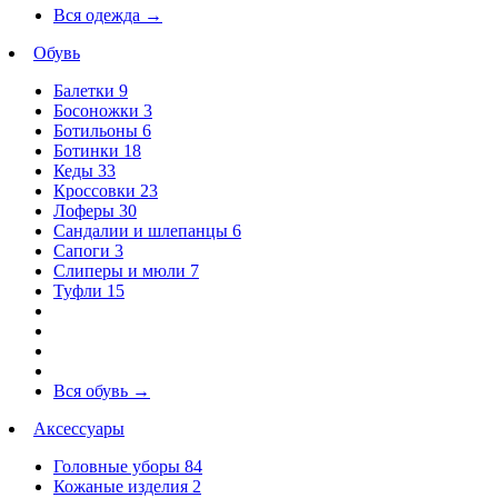
Вся одежда
→
Обувь
Балетки
9
Босоножки
3
Ботильоны
6
Ботинки
18
Кеды
33
Кроссовки
23
Лоферы
30
Сандалии и шлепанцы
6
Сапоги
3
Слиперы и мюли
7
Туфли
15
Вся обувь
→
Аксессуары
Головные уборы
84
Кожаные изделия
2