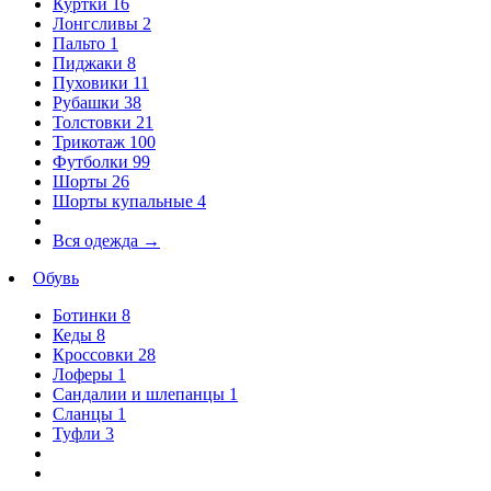
Куртки
16
Лонгсливы
2
Пальто
1
Пиджаки
8
Пуховики
11
Рубашки
38
Толстовки
21
Трикотаж
100
Футболки
99
Шорты
26
Шорты купальные
4
Вся одежда
→
Обувь
Ботинки
8
Кеды
8
Кроссовки
28
Лоферы
1
Сандалии и шлепанцы
1
Сланцы
1
Туфли
3