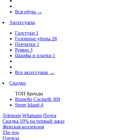
Вся обувь
→
Аксессуары
Галстуки
1
Головные уборы
28
Перчатки
1
Ремни
3
Шарфы и платки
1
Все аксессуары
→
Скидки
ТОП Бренды
Brunello Cucinelli
309
Stone Island
4
Telegram
Whatsapp
Почта
Скидка 10% на первый заказ
Женская коллекция
The row
Одежда