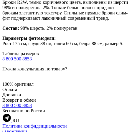
Брюки R2W, темно-коричневого цвета, выполнены из шерсти
98% и полиуретана 2%. Тонкие белые полосы придают
брюкам элегантную текстуру. Стильные прямые брюки слим-
фит подчеркивают лаконичный современный тренд.
Состав:
98% шерсть, 2% полиуретан
Параметры фотомодели:
Рост 175 см, грудь 88 см, талия 60 см, бедра 88 см, размер S.
Таблица размеров
8 800 500 8853
Нужна консультация по товару?
100% оригинал
Оплата
Доставка
Возврат и обмен
8 800 500 8853
Бесплатно по России
RU
Политика конфиденциальности
О компании