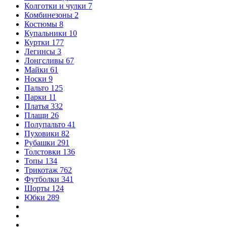
Колготки и чулки
7
Комбинезоны
2
Костюмы
8
Купальники
10
Куртки
177
Легинсы
3
Лонгсливы
67
Майки
61
Носки
9
Пальто
125
Парки
11
Платья
332
Плащи
26
Полупальто
41
Пуховики
82
Рубашки
291
Толстовки
136
Топы
134
Трикотаж
762
Футболки
341
Шорты
124
Юбки
289