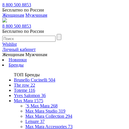
8 800 500 8853
Бесплатно по России
Женщинам
Мужчинам
8 800 500 8853
Бесплатно по России
Wishlist
Личный кабинет
Женщинам
Мужчинам
Новинки
Бренды
ТОП Бренды
Brunello Cucinelli
504
The row
22
Toteme
116
Yves Salomon
36
Max Mara
1575
`S Max Mara
268
Max Mara Studio
319
Max Mara Collection
294
Leisure
37
Max Mara Accessories
73