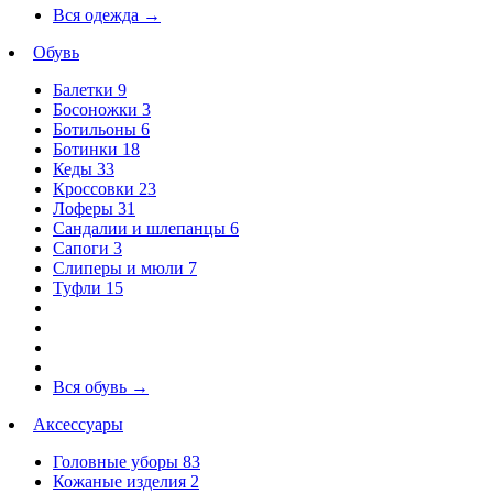
Вся одежда
→
Обувь
Балетки
9
Босоножки
3
Ботильоны
6
Ботинки
18
Кеды
33
Кроссовки
23
Лоферы
31
Сандалии и шлепанцы
6
Сапоги
3
Слиперы и мюли
7
Туфли
15
Вся обувь
→
Аксессуары
Головные уборы
83
Кожаные изделия
2