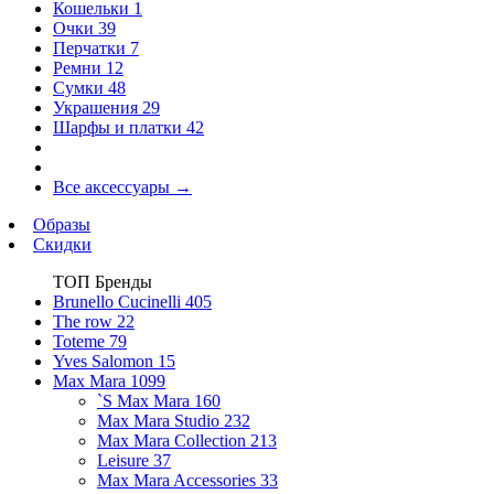
Кошельки
1
Очки
39
Перчатки
7
Ремни
12
Сумки
48
Украшения
29
Шарфы и платки
42
Все аксессуары
→
Образы
Скидки
ТОП Бренды
Brunello Cucinelli
405
The row
22
Toteme
79
Yves Salomon
15
Max Mara
1099
`S Max Mara
160
Max Mara Studio
232
Max Mara Collection
213
Leisure
37
Max Mara Accessories
33