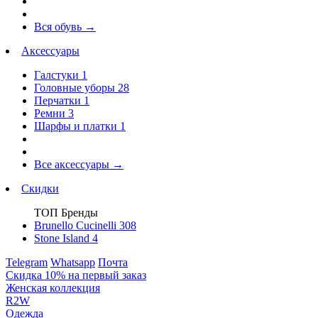
Вся обувь
→
Аксессуары
Галстуки
1
Головные уборы
28
Перчатки
1
Ремни
3
Шарфы и платки
1
Все аксессуары
→
Скидки
ТОП Бренды
Brunello Cucinelli
308
Stone Island
4
Telegram
Whatsapp
Почта
Скидка 10% на первый заказ
Женская коллекция
R2W
Одежда