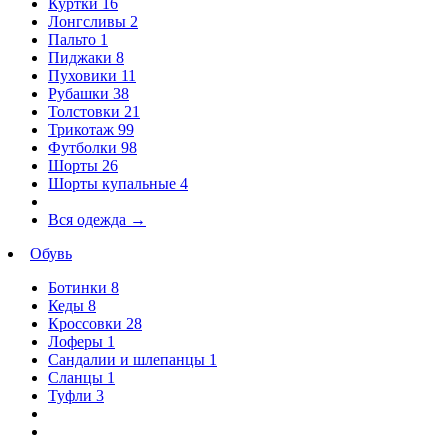
Куртки
16
Лонгсливы
2
Пальто
1
Пиджаки
8
Пуховики
11
Рубашки
38
Толстовки
21
Трикотаж
99
Футболки
98
Шорты
26
Шорты купальные
4
Вся одежда
→
Обувь
Ботинки
8
Кеды
8
Кроссовки
28
Лоферы
1
Сандалии и шлепанцы
1
Сланцы
1
Туфли
3