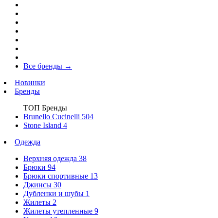
Все бренды
→
Новинки
Бренды
ТОП Бренды
Brunello Cucinelli
504
Stone Island
4
Одежда
Верхняя одежда
38
Брюки
94
Брюки спортивные
13
Джинсы
30
Дубленки и шубы
1
Жилеты
2
Жилеты утепленные
9