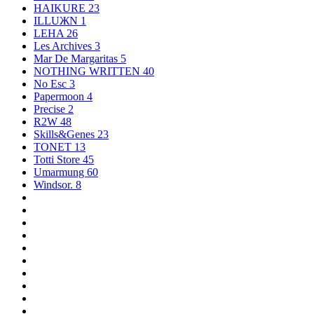
HAIKURE
23
ILLUЖN
1
LEHA
26
Les Archives
3
Mar De Margaritas
5
NOTHING WRITTEN
40
No Esc
3
Papermoon
4
Precise
2
R2W
48
Skills&Genes
23
TONET
13
Totti Store
45
Umarmung
60
Windsor.
8