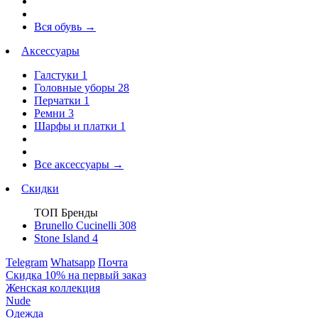
Вся обувь
→
Аксессуары
Галстуки
1
Головные уборы
28
Перчатки
1
Ремни
3
Шарфы и платки
1
Все аксессуары
→
Скидки
ТОП Бренды
Brunello Cucinelli
308
Stone Island
4
Telegram
Whatsapp
Почта
Скидка 10% на первый заказ
Женская коллекция
Nude
Одежда