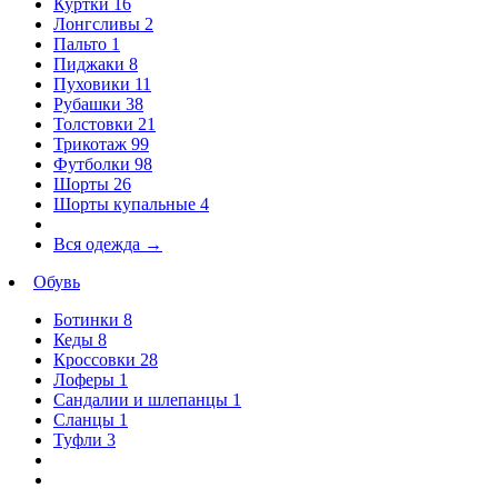
Куртки
16
Лонгсливы
2
Пальто
1
Пиджаки
8
Пуховики
11
Рубашки
38
Толстовки
21
Трикотаж
99
Футболки
98
Шорты
26
Шорты купальные
4
Вся одежда
→
Обувь
Ботинки
8
Кеды
8
Кроссовки
28
Лоферы
1
Сандалии и шлепанцы
1
Сланцы
1
Туфли
3