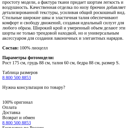
простоту модели, а фактура ткани придает шортам легкость и
воздушность. Качественная отделка по низу брючин добавляет
детализированной текстуры, усиливая общий роскошный вид.
Стильные широкие швы и эластичная талия обеспечивают
комфорт и свободу движений, создавая идеальный силуэт для
любого образа. Широкий крой и умеренный объем делают эти
шорты не только трендовой находкой, но и универсальным
аксессуаром для создания лаконичных и элегантных нарядов.
Состав:
100% лиоцелл
Параметры фотомодели:
Рост 175 см, грудь 88 см, талия 60 см, бедра 88 см, размер S.
Таблица размеров
8 800 500 8853
Нужна консультация по товару?
100% оригинал
Оплата
Доставка
Возврат и обмен
8 800 500 8853
Бесплатно по России