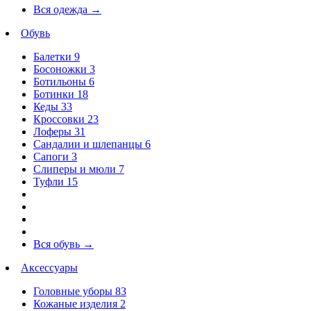
Вся одежда
→
Обувь
Балетки
9
Босоножки
3
Ботильоны
6
Ботинки
18
Кеды
33
Кроссовки
23
Лоферы
31
Сандалии и шлепанцы
6
Сапоги
3
Слиперы и мюли
7
Туфли
15
Вся обувь
→
Аксессуары
Головные уборы
83
Кожаные изделия
2