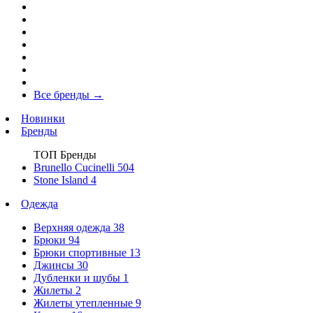
Все бренды
→
Новинки
Бренды
ТОП Бренды
Brunello Cucinelli
504
Stone Island
4
Одежда
Верхняя одежда
38
Брюки
94
Брюки спортивные
13
Джинсы
30
Дубленки и шубы
1
Жилеты
2
Жилеты утепленные
9