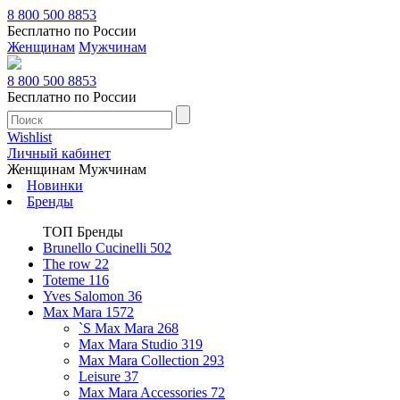
8 800 500 8853
Бесплатно по России
Женщинам
Мужчинам
8 800 500 8853
Бесплатно по России
Wishlist
Личный кабинет
Женщинам
Мужчинам
Новинки
Бренды
ТОП Бренды
Brunello Cucinelli
502
The row
22
Toteme
116
Yves Salomon
36
Max Mara
1572
`S Max Mara
268
Max Mara Studio
319
Max Mara Collection
293
Leisure
37
Max Mara Accessories
72