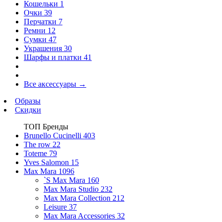
Кошельки
1
Очки
39
Перчатки
7
Ремни
12
Сумки
47
Украшения
30
Шарфы и платки
41
Все аксессуары
→
Образы
Скидки
ТОП Бренды
Brunello Cucinelli
403
The row
22
Toteme
79
Yves Salomon
15
Max Mara
1096
`S Max Mara
160
Max Mara Studio
232
Max Mara Collection
212
Leisure
37
Max Mara Accessories
32