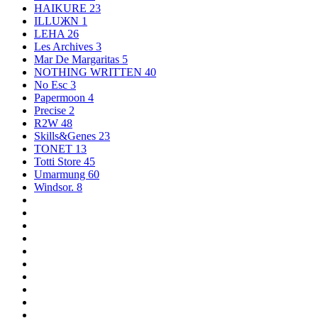
HAIKURE
23
ILLUЖN
1
LEHA
26
Les Archives
3
Mar De Margaritas
5
NOTHING WRITTEN
40
No Esc
3
Papermoon
4
Precise
2
R2W
48
Skills&Genes
23
TONET
13
Totti Store
45
Umarmung
60
Windsor.
8