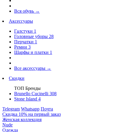
Вся обувь
→
Аксессуары
Галстуки
1
Головные уборы
28
Перчатки
1
Ремни
3
Шарфы и платки
1
Все аксессуары
→
Скидки
ТОП Бренды
Brunello Cucinelli
308
Stone Island
4
Telegram
Whatsapp
Почта
Скидка 10% на первый заказ
Женская коллекция
Nude
Одежда