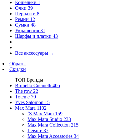
Кошельки
1
Очки
39
Перчатки
8
Ремни
12
Сумки
48
Украшения
31
Шарфы и платки
43
Все аксессуары
→
Образы
Скидки
ТОП Бренды
Brunello Cucinelli
405
The row
22
Toteme
79
Yves Salomon
15
Max Mara
1102
`S Max Mara
159
Max Mara Studio
233
Max Mara Collection
215
Leisure
37
Max Mara Accessories
34