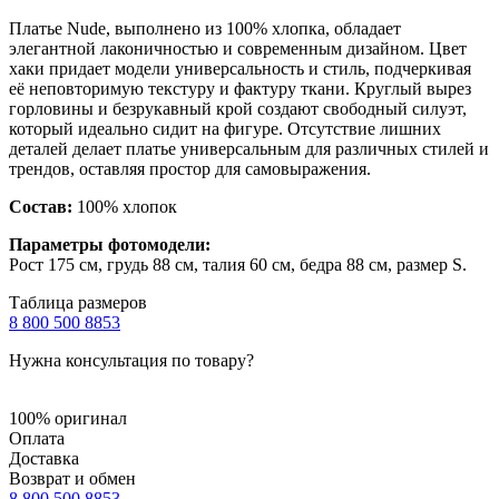
Платье Nude, выполнено из 100% хлопка, обладает
элегантной лаконичностью и современным дизайном. Цвет
хаки придает модели универсальность и стиль, подчеркивая
её неповторимую текстуру и фактуру ткани. Круглый вырез
горловины и безрукавный крой создают свободный силуэт,
который идеально сидит на фигуре. Отсутствие лишних
деталей делает платье универсальным для различных стилей и
трендов, оставляя простор для самовыражения.
Состав:
100% хлопок
Параметры фотомодели:
Рост 175 см, грудь 88 см, талия 60 см, бедра 88 см, размер S.
Таблица размеров
8 800 500 8853
Нужна консультация по товару?
100% оригинал
Оплата
Доставка
Возврат и обмен
8 800 500 8853