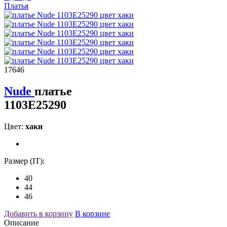
Платья
17646
Nude
платье
1103E25290
Цвет:
хаки
Размер (IT):
40
44
46
Добавить в корзину
В корзине
Описание