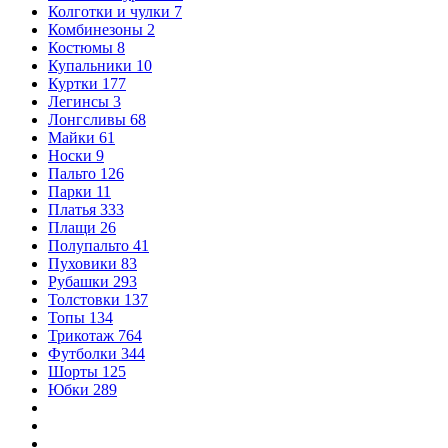
Колготки и чулки
7
Комбинезоны
2
Костюмы
8
Купальники
10
Куртки
177
Легинсы
3
Лонгсливы
68
Майки
61
Носки
9
Пальто
126
Парки
11
Платья
333
Плащи
26
Полупальто
41
Пуховики
83
Рубашки
293
Толстовки
137
Топы
134
Трикотаж
764
Футболки
344
Шорты
125
Юбки
289