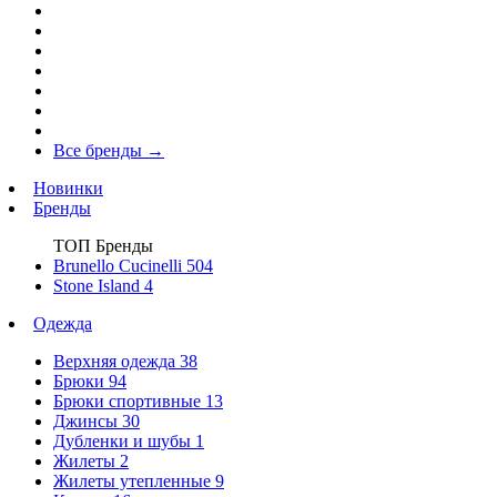
Все бренды
→
Новинки
Бренды
ТОП Бренды
Brunello Cucinelli
504
Stone Island
4
Одежда
Верхняя одежда
38
Брюки
94
Брюки спортивные
13
Джинсы
30
Дубленки и шубы
1
Жилеты
2
Жилеты утепленные
9