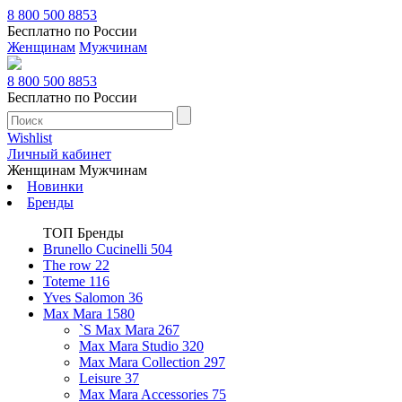
8 800 500 8853
Бесплатно по России
Женщинам
Мужчинам
8 800 500 8853
Бесплатно по России
Wishlist
Личный кабинет
Женщинам
Мужчинам
Новинки
Бренды
ТОП Бренды
Brunello Cucinelli
504
The row
22
Toteme
116
Yves Salomon
36
Max Mara
1580
`S Max Mara
267
Max Mara Studio
320
Max Mara Collection
297
Leisure
37
Max Mara Accessories
75