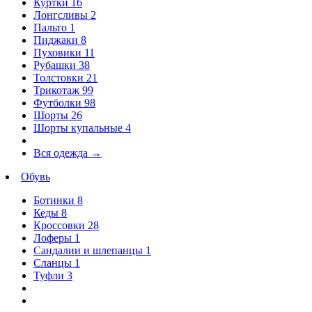
Куртки
16
Лонгсливы
2
Пальто
1
Пиджаки
8
Пуховики
11
Рубашки
38
Толстовки
21
Трикотаж
99
Футболки
98
Шорты
26
Шорты купальные
4
Вся одежда
→
Обувь
Ботинки
8
Кеды
8
Кроссовки
28
Лоферы
1
Сандалии и шлепанцы
1
Сланцы
1
Туфли
3