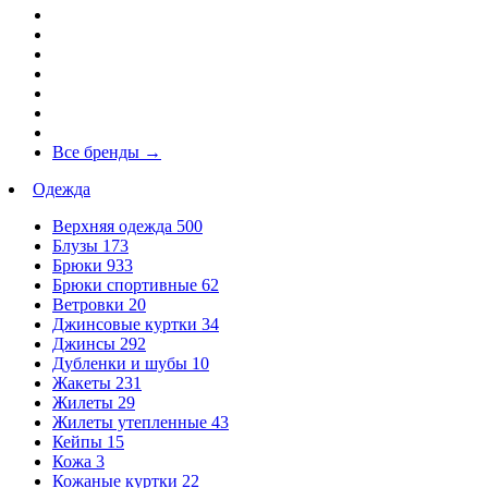
Все бренды
→
Одежда
Верхняя одежда
500
Блузы
173
Брюки
933
Брюки спортивные
62
Ветровки
20
Джинсовые куртки
34
Джинсы
292
Дубленки и шубы
10
Жакеты
231
Жилеты
29
Жилеты утепленные
43
Кейпы
15
Кожа
3
Кожаные куртки
22