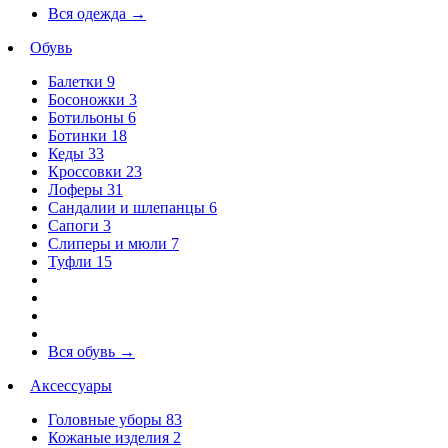
Вся одежда
→
Обувь
Балетки
9
Босоножки
3
Ботильоны
6
Ботинки
18
Кеды
33
Кроссовки
23
Лоферы
31
Сандалии и шлепанцы
6
Сапоги
3
Слиперы и мюли
7
Туфли
15
Вся обувь
→
Аксессуары
Головные уборы
83
Кожаные изделия
2