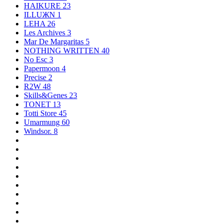
HAIKURE
23
ILLUЖN
1
LEHA
26
Les Archives
3
Mar De Margaritas
5
NOTHING WRITTEN
40
No Esc
3
Papermoon
4
Precise
2
R2W
48
Skills&Genes
23
TONET
13
Totti Store
45
Umarmung
60
Windsor.
8