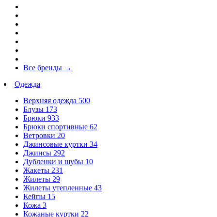
Все бренды
→
Одежда
Верхняя одежда
500
Блузы
173
Брюки
933
Брюки спортивные
62
Ветровки
20
Джинсовые куртки
34
Джинсы
292
Дубленки и шубы
10
Жакеты
231
Жилеты
29
Жилеты утепленные
43
Кейпы
15
Кожа
3
Кожаные куртки
22