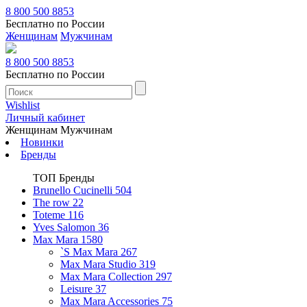
8 800 500 8853
Бесплатно по России
Женщинам
Мужчинам
8 800 500 8853
Бесплатно по России
Wishlist
Личный кабинет
Женщинам
Мужчинам
Новинки
Бренды
ТОП Бренды
Brunello Cucinelli
504
The row
22
Toteme
116
Yves Salomon
36
Max Mara
1580
`S Max Mara
267
Max Mara Studio
319
Max Mara Collection
297
Leisure
37
Max Mara Accessories
75