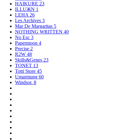
HAIKURE
23
ILLUЖN
1
LEHA
26
Les Archives
3
Mar De Margaritas
5
NOTHING WRITTEN
40
No Esc
3
Papermoon
4
Precise
2
R2W
48
Skills&Genes
23
TONET
13
Totti Store
45
Umarmung
60
Windsor.
8