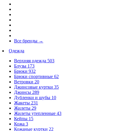
Все бренды
→
Одежда
Верхняя одежда
503
Блузы
173
Брюки
932
Брюки спортивные
62
Ветровки
20
Джинсовые куртки
35
Джинсы
289
Дубленки и шубы
10
Жакеты
231
Жилеты
29
Жилеты утепленные
43
Кейпы
15
Кожа
3
Кожаные куртки
22