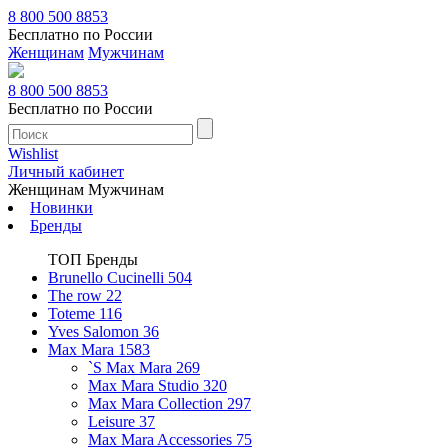
8 800 500 8853
Бесплатно по России
Женщинам
Мужчинам
8 800 500 8853
Бесплатно по России
Wishlist
Личный кабинет
Женщинам
Мужчинам
Новинки
Бренды
ТОП Бренды
Brunello Cucinelli
504
The row
22
Toteme
116
Yves Salomon
36
Max Mara
1583
`S Max Mara
269
Max Mara Studio
320
Max Mara Collection
297
Leisure
37
Max Mara Accessories
75