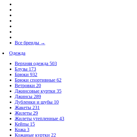
Все бренды
→
Одежда
Верхняя одежда
503
Блузы
173
Брюки
932
Брюки спортивные
62
Ветровки
20
Джинсовые куртки
35
Джинсы
289
Дубленки и шубы
10
Жакеты
231
Жилеты
29
Жилеты утепленные
43
Кейпы
15
Кожа
3
Кожаные куртки
22