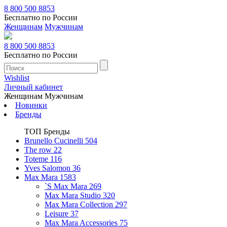
8 800 500 8853
Бесплатно по России
Женщинам
Мужчинам
8 800 500 8853
Бесплатно по России
Wishlist
Личный кабинет
Женщинам
Мужчинам
Новинки
Бренды
ТОП Бренды
Brunello Cucinelli
504
The row
22
Toteme
116
Yves Salomon
36
Max Mara
1583
`S Max Mara
269
Max Mara Studio
320
Max Mara Collection
297
Leisure
37
Max Mara Accessories
75