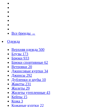
Все бренды
→
Одежда
Верхняя одежда
500
Блузы
173
Брюки
933
Брюки спортивные
62
Ветровки
20
Джинсовые куртки
34
Джинсы
292
Дубленки и шубы
10
Жакеты
231
Жилеты
29
Жилеты утепленные
43
Кейпы
15
Кожа
3
Кожаные куртки
22