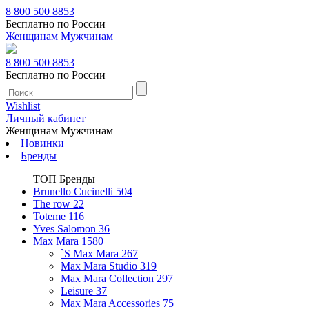
8 800 500 8853
Бесплатно по России
Женщинам
Мужчинам
8 800 500 8853
Бесплатно по России
Wishlist
Личный кабинет
Женщинам
Мужчинам
Новинки
Бренды
ТОП Бренды
Brunello Cucinelli
504
The row
22
Toteme
116
Yves Salomon
36
Max Mara
1580
`S Max Mara
267
Max Mara Studio
319
Max Mara Collection
297
Leisure
37
Max Mara Accessories
75