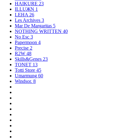
HAIKURE
23
ILLUЖN
1
LEHA
26
Les Archives
3
Mar De Margaritas
5
NOTHING WRITTEN
40
No Esc
3
Papermoon
4
Precise
2
R2W
48
Skills&Genes
23
TONET
13
Totti Store
45
Umarmung
60
Windsor.
8