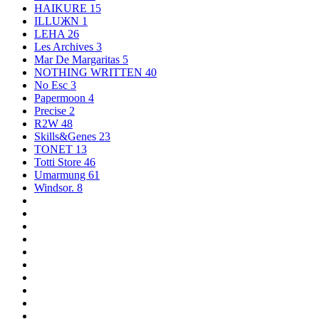
HAIKURE
15
ILLUЖN
1
LEHA
26
Les Archives
3
Mar De Margaritas
5
NOTHING WRITTEN
40
No Esc
3
Papermoon
4
Precise
2
R2W
48
Skills&Genes
23
TONET
13
Totti Store
46
Umarmung
61
Windsor.
8