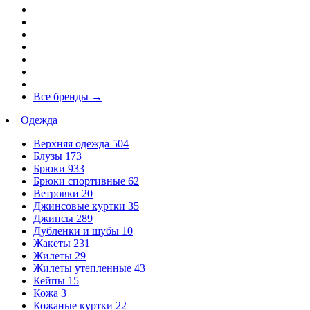
Все бренды
→
Одежда
Верхняя одежда
504
Блузы
173
Брюки
933
Брюки спортивные
62
Ветровки
20
Джинсовые куртки
35
Джинсы
289
Дубленки и шубы
10
Жакеты
231
Жилеты
29
Жилеты утепленные
43
Кейпы
15
Кожа
3
Кожаные куртки
22