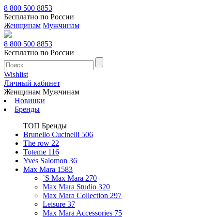
8 800 500 8853
Бесплатно по России
Женщинам
Мужчинам
8 800 500 8853
Бесплатно по России
Wishlist
Личный кабинет
Женщинам
Мужчинам
Новинки
Бренды
ТОП Бренды
Brunello Cucinelli
506
The row
22
Toteme
116
Yves Salomon
36
Max Mara
1583
`S Max Mara
270
Max Mara Studio
320
Max Mara Collection
297
Leisure
37
Max Mara Accessories
75