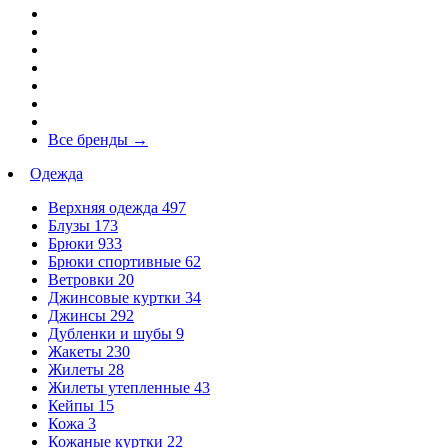
Все бренды
→
Одежда
Верхняя одежда
497
Блузы
173
Брюки
933
Брюки спортивные
62
Ветровки
20
Джинсовые куртки
34
Джинсы
292
Дубленки и шубы
9
Жакеты
230
Жилеты
28
Жилеты утепленные
43
Кейпы
15
Кожа
3
Кожаные куртки
22