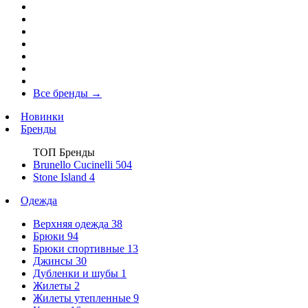
Все бренды
→
Новинки
Бренды
ТОП Бренды
Brunello Cucinelli
504
Stone Island
4
Одежда
Верхняя одежда
38
Брюки
94
Брюки спортивные
13
Джинсы
30
Дубленки и шубы
1
Жилеты
2
Жилеты утепленные
9