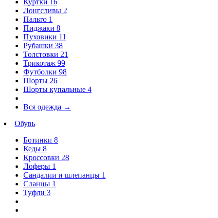
Куртки
16
Лонгсливы
2
Пальто
1
Пиджаки
8
Пуховики
11
Рубашки
38
Толстовки
21
Трикотаж
99
Футболки
98
Шорты
26
Шорты купальные
4
Вся одежда
→
Обувь
Ботинки
8
Кеды
8
Кроссовки
28
Лоферы
1
Сандалии и шлепанцы
1
Сланцы
1
Туфли
3