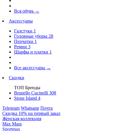
Вся обувь
→
Аксессуары
Галстуки
1
Головные уборы
28
Перчатки
1
Ремни
3
Шарфы и платки
1
Все аксессуары
→
Скидки
ТОП Бренды
Brunello Cucinelli
308
Stone Island
4
Telegram
Whatsapp
Почта
Скидка 10% на первый заказ
Женская коллекция
Max Mara
Sportmax