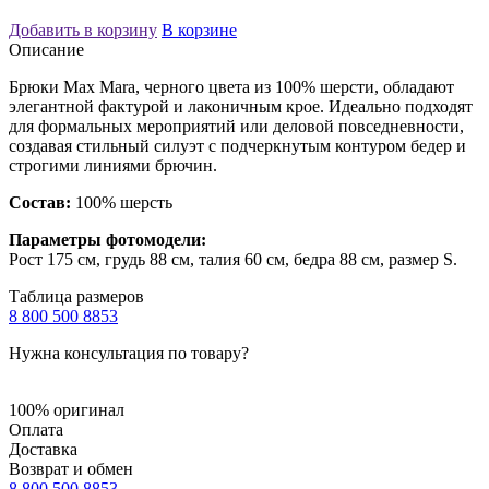
Добавить в корзину
В корзине
Описание
Брюки Max Mara, черного цвета из 100% шерсти, обладают
элегантной фактурой и лаконичным крое. Идеально подходят
для формальных мероприятий или деловой повседневности,
создавая стильный силуэт с подчеркнутым контуром бедер и
строгими линиями брючин.
Состав:
100% шерсть
Параметры фотомодели:
Рост 175 см, грудь 88 см, талия 60 см, бедра 88 см, размер S.
Таблица размеров
8 800 500 8853
Нужна консультация по товару?
100% оригинал
Оплата
Доставка
Возврат и обмен
8 800 500 8853