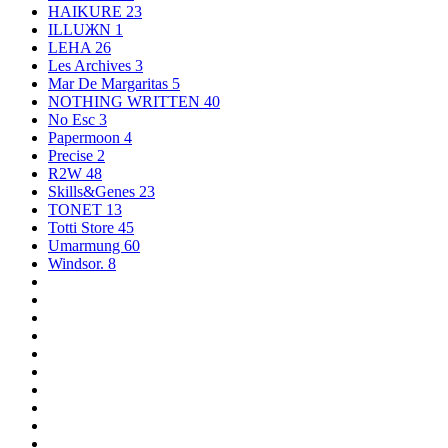
HAIKURE
23
ILLUЖN
1
LEHA
26
Les Archives
3
Mar De Margaritas
5
NOTHING WRITTEN
40
No Esc
3
Papermoon
4
Precise
2
R2W
48
Skills&Genes
23
TONET
13
Totti Store
45
Umarmung
60
Windsor.
8