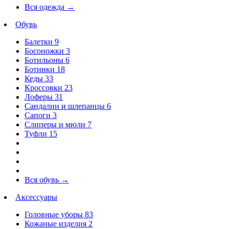
Вся одежда
→
Обувь
Балетки
9
Босоножки
3
Ботильоны
6
Ботинки
18
Кеды
33
Кроссовки
23
Лоферы
31
Сандалии и шлепанцы
6
Сапоги
3
Слиперы и мюли
7
Туфли
15
Вся обувь
→
Аксессуары
Головные уборы
83
Кожаные изделия
2