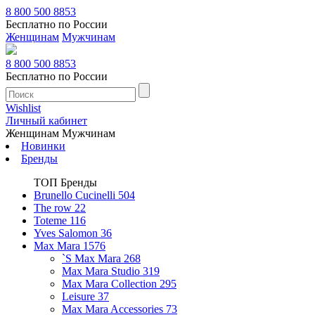
8 800 500 8853
Бесплатно по России
Женщинам
Мужчинам
8 800 500 8853
Бесплатно по России
Wishlist
Личный кабинет
Женщинам
Мужчинам
Новинки
Бренды
ТОП Бренды
Brunello Cucinelli
504
The row
22
Toteme
116
Yves Salomon
36
Max Mara
1576
`S Max Mara
268
Max Mara Studio
319
Max Mara Collection
295
Leisure
37
Max Mara Accessories
73