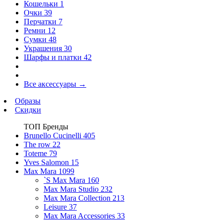
Кошельки
1
Очки
39
Перчатки
7
Ремни
12
Сумки
48
Украшения
30
Шарфы и платки
42
Все аксессуары
→
Образы
Скидки
ТОП Бренды
Brunello Cucinelli
405
The row
22
Toteme
79
Yves Salomon
15
Max Mara
1099
`S Max Mara
160
Max Mara Studio
232
Max Mara Collection
213
Leisure
37
Max Mara Accessories
33