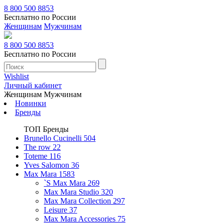
8 800 500 8853
Бесплатно по России
Женщинам
Мужчинам
8 800 500 8853
Бесплатно по России
Wishlist
Личный кабинет
Женщинам
Мужчинам
Новинки
Бренды
ТОП Бренды
Brunello Cucinelli
504
The row
22
Toteme
116
Yves Salomon
36
Max Mara
1583
`S Max Mara
269
Max Mara Studio
320
Max Mara Collection
297
Leisure
37
Max Mara Accessories
75