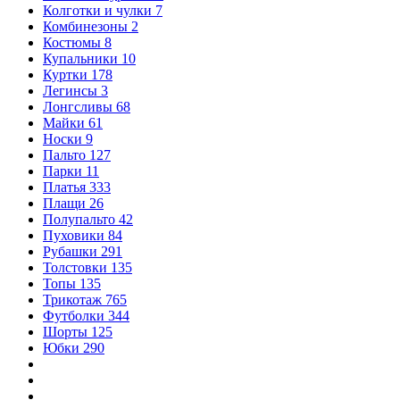
Колготки и чулки
7
Комбинезоны
2
Костюмы
8
Купальники
10
Куртки
178
Легинсы
3
Лонгсливы
68
Майки
61
Носки
9
Пальто
127
Парки
11
Платья
333
Плащи
26
Полупальто
42
Пуховики
84
Рубашки
291
Толстовки
135
Топы
135
Трикотаж
765
Футболки
344
Шорты
125
Юбки
290