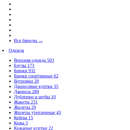
Все бренды
→
Одежда
Верхняя одежда
503
Блузы
173
Брюки
932
Брюки спортивные
62
Ветровки
20
Джинсовые куртки
35
Джинсы
289
Дубленки и шубы
10
Жакеты
231
Жилеты
29
Жилеты утепленные
43
Кейпы
15
Кожа
3
Кожаные куртки
22