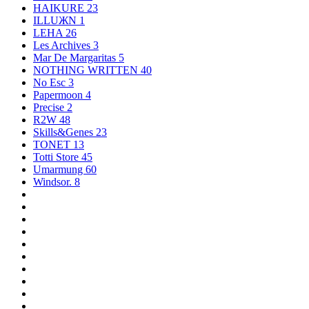
HAIKURE
23
ILLUЖN
1
LEHA
26
Les Archives
3
Mar De Margaritas
5
NOTHING WRITTEN
40
No Esc
3
Papermoon
4
Precise
2
R2W
48
Skills&Genes
23
TONET
13
Totti Store
45
Umarmung
60
Windsor.
8