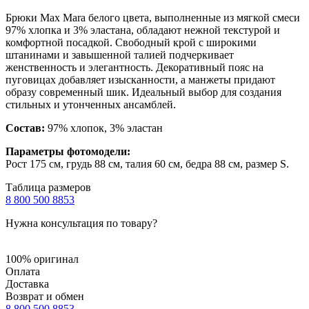
Брюки Max Mara белого цвета, выполненные из мягкой смеси
97% хлопка и 3% эластана, обладают нежной текстурой и
комфортной посадкой. Свободный крой с широкими
штанинами и завышенной талией подчеркивает
женственность и элегантность. Декоративный пояс на
пуговицах добавляет изысканности, а манжеты придают
образу современный шик. Идеальный выбор для создания
стильных и утонченных ансамблей.
Состав:
97% хлопок, 3% эластан
Параметры фотомодели:
Рост 175 см, грудь 88 см, талия 60 см, бедра 88 см, размер S.
Таблица размеров
8 800 500 8853
Нужна консультация по товару?
100% оригинал
Оплата
Доставка
Возврат и обмен
8 800 500 8853