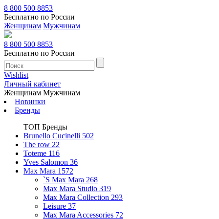
8 800 500 8853
Бесплатно по России
Женщинам
Мужчинам
8 800 500 8853
Бесплатно по России
Wishlist
Личный кабинет
Женщинам
Мужчинам
Новинки
Бренды
ТОП Бренды
Brunello Cucinelli
502
The row
22
Toteme
116
Yves Salomon
36
Max Mara
1572
`S Max Mara
268
Max Mara Studio
319
Max Mara Collection
293
Leisure
37
Max Mara Accessories
72