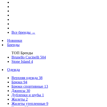
Все бренды
→
Новинки
Бренды
ТОП Бренды
Brunello Cucinelli
504
Stone Island
4
Одежда
Верхняя одежда
38
Брюки
94
Брюки спортивные
13
Джинсы
30
Дубленки и шубы
1
Жилеты
2
Жилеты утепленные
9