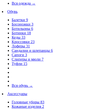
Вся одежда
→
Обувь
Балетки
9
Босоножки
3
Ботильоны
6
Ботинки
18
Кеды
33
Кроссовки
23
Лоферы
31
Сандалии и шлепанцы
6
Сапоги
3
Слиперы и мюли
7
Туфли
15
Вся обувь
→
Аксессуары
Головные уборы
83
Кожаные изделия
2