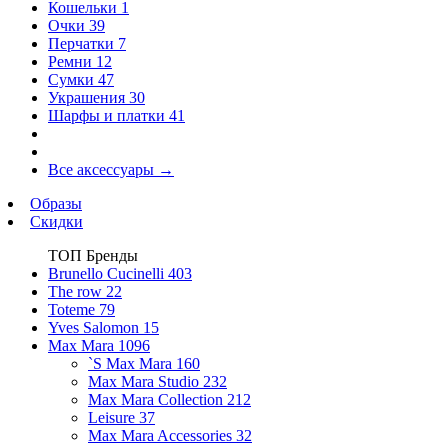
Кошельки
1
Очки
39
Перчатки
7
Ремни
12
Сумки
47
Украшения
30
Шарфы и платки
41
Все аксессуары
→
Образы
Скидки
ТОП Бренды
Brunello Cucinelli
403
The row
22
Toteme
79
Yves Salomon
15
Max Mara
1096
`S Max Mara
160
Max Mara Studio
232
Max Mara Collection
212
Leisure
37
Max Mara Accessories
32