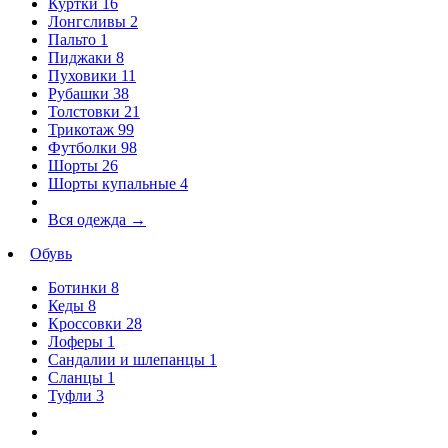
Куртки
16
Лонгсливы
2
Пальто
1
Пиджаки
8
Пуховики
11
Рубашки
38
Толстовки
21
Трикотаж
99
Футболки
98
Шорты
26
Шорты купальные
4
Вся одежда
→
Обувь
Ботинки
8
Кеды
8
Кроссовки
28
Лоферы
1
Сандалии и шлепанцы
1
Сланцы
1
Туфли
3