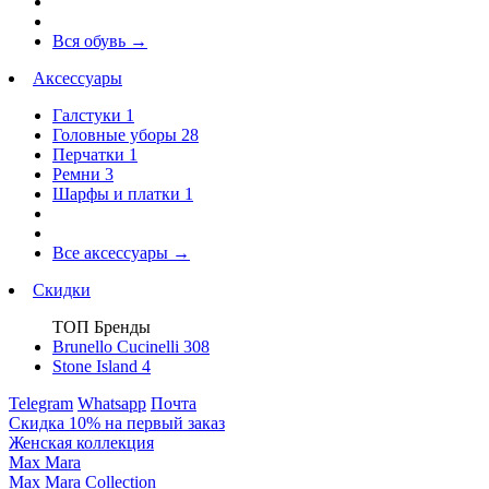
Вся обувь
→
Аксессуары
Галстуки
1
Головные уборы
28
Перчатки
1
Ремни
3
Шарфы и платки
1
Все аксессуары
→
Скидки
ТОП Бренды
Brunello Cucinelli
308
Stone Island
4
Telegram
Whatsapp
Почта
Скидка 10% на первый заказ
Женская коллекция
Max Mara
Max Mara Collection