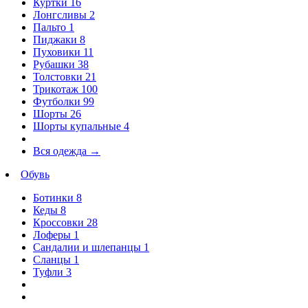
Куртки
16
Лонгсливы
2
Пальто
1
Пиджаки
8
Пуховики
11
Рубашки
38
Толстовки
21
Трикотаж
100
Футболки
99
Шорты
26
Шорты купальные
4
Вся одежда
→
Обувь
Ботинки
8
Кеды
8
Кроссовки
28
Лоферы
1
Сандалии и шлепанцы
1
Сланцы
1
Туфли
3