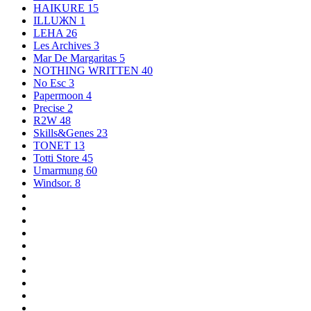
HAIKURE
15
ILLUЖN
1
LEHA
26
Les Archives
3
Mar De Margaritas
5
NOTHING WRITTEN
40
No Esc
3
Papermoon
4
Precise
2
R2W
48
Skills&Genes
23
TONET
13
Totti Store
45
Umarmung
60
Windsor.
8