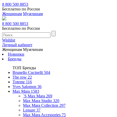
8 800 500 8853
Бесплатно по России
Женщинам
Мужчинам
8 800 500 8853
Бесплатно по России
Wishlist
Личный кабинет
Женщинам
Мужчинам
Новинки
Бренды
ТОП Бренды
Brunello Cucinelli
504
The row
22
Toteme
116
Yves Salomon
36
Max Mara
1583
`S Max Mara
269
Max Mara Studio
320
Max Mara Collection
297
Leisure
37
Max Mara Accessories
75