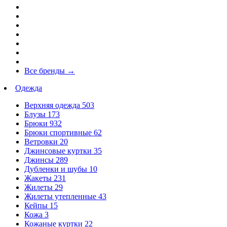
Все бренды
→
Одежда
Верхняя одежда
503
Блузы
173
Брюки
932
Брюки спортивные
62
Ветровки
20
Джинсовые куртки
35
Джинсы
289
Дубленки и шубы
10
Жакеты
231
Жилеты
29
Жилеты утепленные
43
Кейпы
15
Кожа
3
Кожаные куртки
22