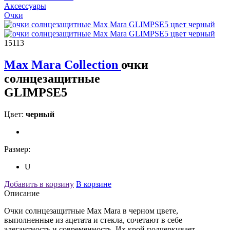
Аксессуары
Очки
15113
Max Mara Collection
очки
солнцезащитные
GLIMPSE5
Цвет:
черный
Размер:
U
Добавить в корзину
В корзине
Описание
Очки солнцезащитные Max Mara в черном цвете,
выполненные из ацетата и стекла, сочетают в себе
элегантность и современность. Их крой подчеркивает