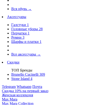
Вся обувь
→
Аксессуары
Галстуки
1
Головные уборы
28
Перчатки
1
Ремни
3
Шарфы и платки
1
Все аксессуары
→
Скидки
ТОП Бренды
Brunello Cucinelli
309
Stone Island
4
Telegram
Whatsapp
Почта
Скидка 10% на первый заказ
Женская коллекция
Max Mara
Max Mara Collection