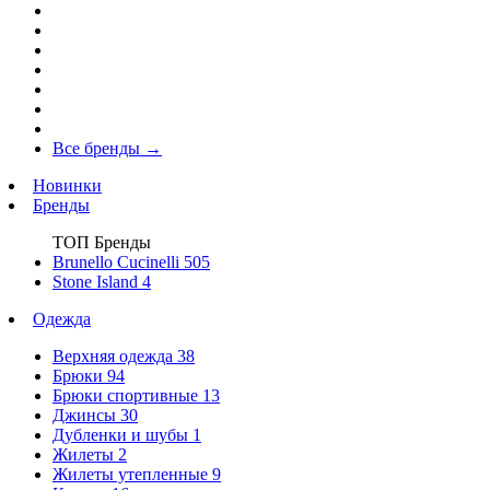
Все бренды
→
Новинки
Бренды
ТОП Бренды
Brunello Cucinelli
505
Stone Island
4
Одежда
Верхняя одежда
38
Брюки
94
Брюки спортивные
13
Джинсы
30
Дубленки и шубы
1
Жилеты
2
Жилеты утепленные
9