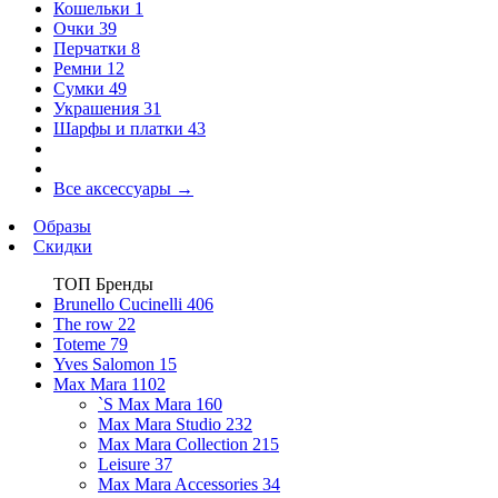
Кошельки
1
Очки
39
Перчатки
8
Ремни
12
Сумки
49
Украшения
31
Шарфы и платки
43
Все аксессуары
→
Образы
Скидки
ТОП Бренды
Brunello Cucinelli
406
The row
22
Toteme
79
Yves Salomon
15
Max Mara
1102
`S Max Mara
160
Max Mara Studio
232
Max Mara Collection
215
Leisure
37
Max Mara Accessories
34