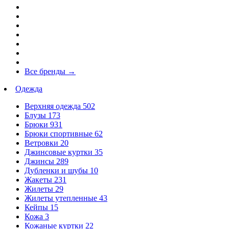
Все бренды
→
Одежда
Верхняя одежда
502
Блузы
173
Брюки
931
Брюки спортивные
62
Ветровки
20
Джинсовые куртки
35
Джинсы
289
Дубленки и шубы
10
Жакеты
231
Жилеты
29
Жилеты утепленные
43
Кейпы
15
Кожа
3
Кожаные куртки
22