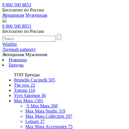
8 800 500 8853
Бесплатно по России
Женщинам
Мужчинам
8 800 500 8853
Бесплатно по России
Wishlist
Личный кабинет
Женщинам
Мужчинам
Новинки
Бренды
ТОП Бренды
Brunello Cucinelli
505
The row
22
Toteme
116
Yves Salomon
36
Max Mara
1581
`S Max Mara
268
Max Mara Studio
319
Max Mara Collection
297
Leisure
37
Max Mara Accessories
75