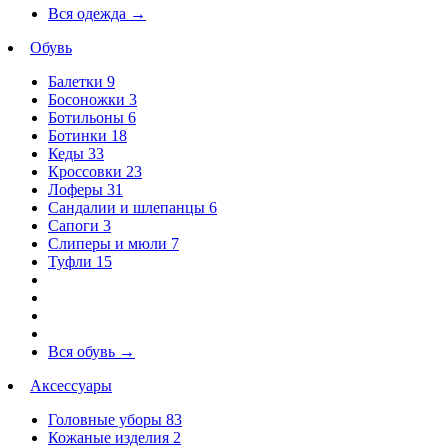
Вся одежда
→
Обувь
Балетки
9
Босоножки
3
Ботильоны
6
Ботинки
18
Кеды
33
Кроссовки
23
Лоферы
31
Сандалии и шлепанцы
6
Сапоги
3
Слиперы и мюли
7
Туфли
15
Вся обувь
→
Аксессуары
Головные уборы
83
Кожаные изделия
2