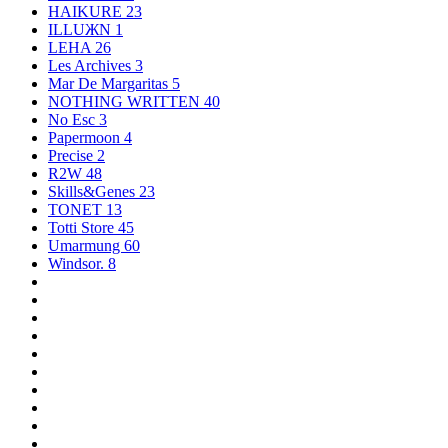
HAIKURE
23
ILLUЖN
1
LEHA
26
Les Archives
3
Mar De Margaritas
5
NOTHING WRITTEN
40
No Esc
3
Papermoon
4
Precise
2
R2W
48
Skills&Genes
23
TONET
13
Totti Store
45
Umarmung
60
Windsor.
8