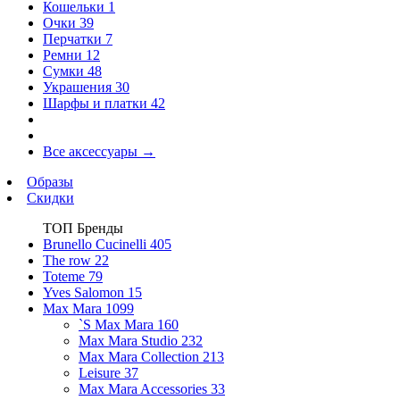
Кошельки
1
Очки
39
Перчатки
7
Ремни
12
Сумки
48
Украшения
30
Шарфы и платки
42
Все аксессуары
→
Образы
Скидки
ТОП Бренды
Brunello Cucinelli
405
The row
22
Toteme
79
Yves Salomon
15
Max Mara
1099
`S Max Mara
160
Max Mara Studio
232
Max Mara Collection
213
Leisure
37
Max Mara Accessories
33