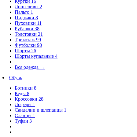
Куртки
16
Лонгсливы
2
Пальто
1
Пиджаки
8
Пуховики
11
Рубашки
38
Толстовки
21
Трикотаж
99
Футболки
98
Шорты
26
Шорты купальные
4
Вся одежда
→
Обувь
Ботинки
8
Кеды
8
Кроссовки
28
Лоферы
1
Сандалии и шлепанцы
1
Сланцы
1
Туфли
3