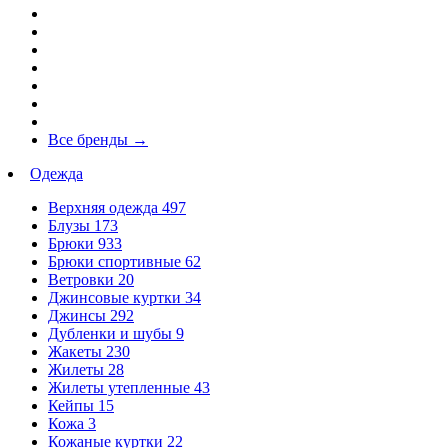
Все бренды
→
Одежда
Верхняя одежда
497
Блузы
173
Брюки
933
Брюки спортивные
62
Ветровки
20
Джинсовые куртки
34
Джинсы
292
Дубленки и шубы
9
Жакеты
230
Жилеты
28
Жилеты утепленные
43
Кейпы
15
Кожа
3
Кожаные куртки
22