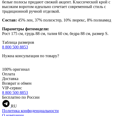
белые полосы придают свежий акцент. Классический крой с
высоким воротом идеально сочетает современный стиль с
традиционной ручной отделкой.
Состав:
45% лен, 37% полиэстер, 10% люрекс, 8% полиамид
Параметры фотомодели:
Рост 175 см, грудь 88 см, талия 60 см, бедра 88 см, размер S.
Таблица размеров
8 800 500 8853
Нужна консультация по товару?
100% оригинал
Оплата
Доставка
Возврат и обмен
VIP-сервис
8 800 500 8853
Бесплатно по России
RU
Политика конфиденциальности
О компании