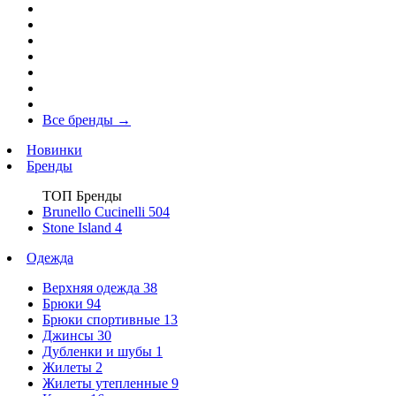
Все бренды
→
Новинки
Бренды
ТОП Бренды
Brunello Cucinelli
504
Stone Island
4
Одежда
Верхняя одежда
38
Брюки
94
Брюки спортивные
13
Джинсы
30
Дубленки и шубы
1
Жилеты
2
Жилеты утепленные
9