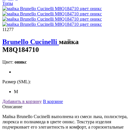
Топы
11277
Brunello Cucinelli
майка
M8Q184710
Цвет:
оникс
Размер (SML):
M
Добавить в корзину
В корзине
Описание
Майка Brunello Cucinelli выполнена из смеси льна, полиэстера,
люрекса и полиамида в цвете оникс. Текстура изделия
подчеркивает его элегантность и комфорт, а горизонтальные