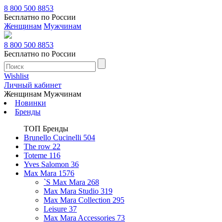
8 800 500 8853
Бесплатно по России
Женщинам
Мужчинам
8 800 500 8853
Бесплатно по России
Wishlist
Личный кабинет
Женщинам
Мужчинам
Новинки
Бренды
ТОП Бренды
Brunello Cucinelli
504
The row
22
Toteme
116
Yves Salomon
36
Max Mara
1576
`S Max Mara
268
Max Mara Studio
319
Max Mara Collection
295
Leisure
37
Max Mara Accessories
73